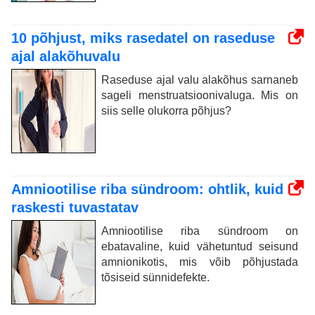
10 põhjust, miks rasedatel on raseduse
ajal alakõhuvalu
Raseduse ajal valu alakõhus sarnaneb
sageli menstruatsioonivaluga. Mis on
siis selle olukorra põhjus?
Amniootilise riba sündroom: ohtlik, kuid
raskesti tuvastatav
Amniootilise riba sündroom on
ebatavaline, kuid vähetuntud seisund
amnionikotis, mis võib põhjustada
tõsiseid sünnidefekte.