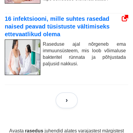
16 infektsiooni, mille suhtes rasedad
naised peavad tüsistuste vältimiseks
ettevaatlikud olema
Raseduse ajal nõrgeneb ema
immuunsüsteem, mis loob võimaluse
bakteritel rünnata ja põhjustada
paljusid nakkusi.
Avasta
rasedus
juhendid alates varajastest märgistest