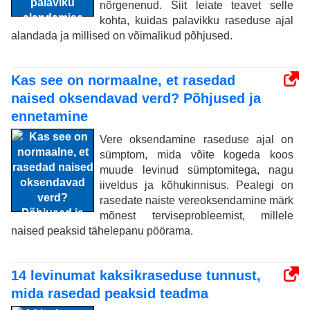
nõrgenenud. Siit leiate teavet selle
kohta, kuidas palavikku raseduse ajal
alandada ja millised on võimalikud põhjused.
Kas see on normaalne, et rasedad
naised oksendavad verd? Põhjused ja
ennetamine
Vere oksendamine raseduse ajal on
sümptom, mida võite kogeda koos
muude levinud sümptomitega, nagu
iiveldus ja kõhukinnisus. Pealegi on
rasedate naiste vereoksendamine märk
mõnest terviseprobleemist, millele
naised peaksid tähelepanu pöörama.
14 levinumat kaksikraseduse tunnust,
mida rasedad peaksid teadma