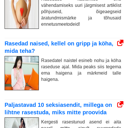
vähendamiseks uuri järgmisest artiklist
põhjuseid, õigeaegseid
äratundmismärke ja tõhusaid
ennetusmeetodeid!
Rasedad naised, kellel on gripp ja köha,
mida teha?
Rasedatel naistel esineb nohu ja köha
raseduse ajal. Mida peaks siis tegema
ema haigena ja märkmeid talle
haigena.
Paljastavad 10 seksiasendit, millega on
lihtne rasestuda, miks mitte proovida
Kergesti rasestunud asend ei aita