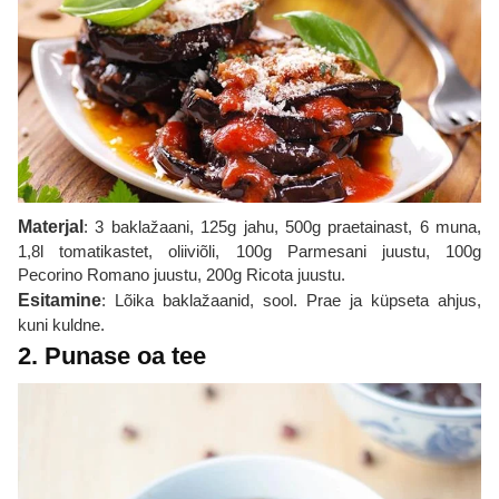
Materjal
: 3 baklažaani, 125g jahu, 500g praetainast, 6 muna,
1,8l tomatikastet, oliiviõli, 100g Parmesani juustu, 100g
Pecorino Romano juustu, 200g Ricota juustu.
Esitamine
: Lõika baklažaanid, sool. Prae ja küpseta ahjus,
kuni kuldne.
2. Punase oa tee