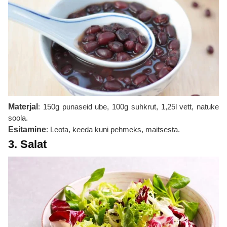
Materjal
: 150g punaseid ube, 100g suhkrut, 1,25l vett, natuke
soola.
Esitamine
: Leota, keeda kuni pehmeks, maitsesta.
3. Salat