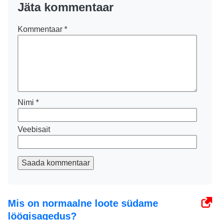
Jäta kommentaar
Kommentaar
*
Nimi
*
Veebisait
Saada kommentaar
Mis on normaalne loote südame
löögisagedus?