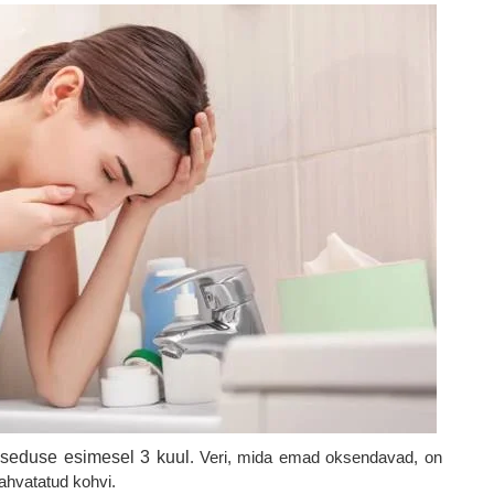
aseduse esimesel 3 kuul
. Veri, mida emad oksendavad, on
ahvatatud kohvi.