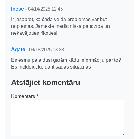
Inese
-
04/14/2025 12:45
Ir jāsaprot, ka šāda veida problēmas var būt
nopietnas. Jāmeklē medicīniska palīdzība un
nekavējoties rīkoties!
Agate
-
04/18/2025 18:33
Es esmu palaidusi garām kādu informāciju par to?
Es meklēju, ko darīt šādās situācijās
Atstājiet komentāru
Komentārs
*