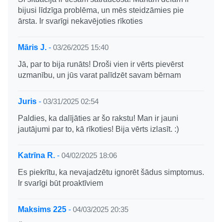
bijusi līdzīga problēma, un mēs steidzāmies pie
ārsta. Ir svarīgi nekavējoties rīkoties
Māris J.
-
03/26/2025 15:40
Jā, par to bija runāts! Droši vien ir vērts pievērst
uzmanību, un jūs varat palīdzēt savam bērnam
Juris
-
03/31/2025 02:54
Paldies, ka dalījāties ar šo rakstu! Man ir jauni
jautājumi par to, kā rīkoties! Bija vērts izlasīt. :)
Katrīna R.
-
04/02/2025 18:06
Es piekrītu, ka nevajadzētu ignorēt šādus simptomus.
Ir svarīgi būt proaktīviem
Maksims 225
-
04/03/2025 20:35