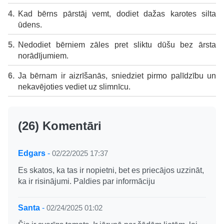
Kad bērns pārstāj vemt, dodiet dažas karotes silta
ūdens.
Nedodiet bērniem zāles pret sliktu dūšu bez ārsta
norādījumiem.
Ja bērnam ir aizrīšanās, sniedziet pirmo palīdzību un
nekavējoties vediet uz slimnīcu.
(26) Komentāri
Edgars
-
02/22/2025 17:37
Es skatos, ka tas ir nopietni, bet es priecājos uzzināt,
ka ir risinājumi. Paldies par informāciju
Santa
-
02/24/2025 01:02