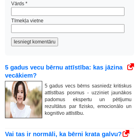
Vārds
*
Tīmekļa vietne
Iesniegt komentāru
5 gadus vecu bērnu attīstība: kas jāzina
vecākiem?
5 gadus vecs bērns sasniedz kritiskus
attīstības posmus - uzziniet jaunākos
padomus ekspertu un pētījumu
rezultātus par fizisko, emocionālo un
kognitīvo attīstību.
Vai tas ir normāli, ka bērni krata galvu?