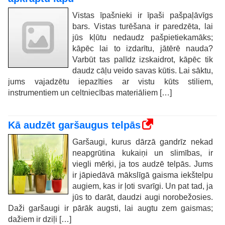
Vistas īpašnieki ir īpaši pašpaļāvīgs
bars. Vistas turēšana ir paredzēta, lai
jūs kļūtu nedaudz pašpietiekamāks;
kāpēc lai to izdarītu, jātērē nauda?
Varbūt tas palīdz izskaidrot, kāpēc tik
daudz cāļu veido savas kūtis. Lai sāktu,
jums vajadzētu iepazīties ar vistu kūts stiliem,
instrumentiem un celtniecības materiāliem […]
Kā audzēt garšaugus telpās
Garšaugi, kurus dārzā gandrīz nekad
neapgrūtina kukaiņi un slimības, ir
viegli mērķi, ja tos audzē telpās. Jums
ir jāpiedāvā mākslīgā gaisma iekštelpu
augiem, kas ir ļoti svarīgi. Un pat tad, ja
jūs to darāt, daudzi augi norobežosies.
Daži garšaugi ir pārāk augsti, lai augtu zem gaismas;
dažiem ir dziļi […]