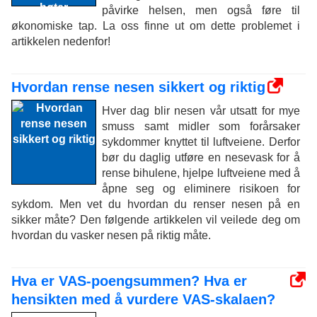
påvirke helsen, men også føre til
økonomiske tap. La oss finne ut om dette problemet i
artikkelen nedenfor!
Hvordan rense nesen sikkert og riktig
Hver dag blir nesen vår utsatt for mye
smuss samt midler som forårsaker
sykdommer knyttet til luftveiene. Derfor
bør du daglig utføre en nesevask for å
rense bihulene, hjelpe luftveiene med å
åpne seg og eliminere risikoen for
sykdom. Men vet du hvordan du renser nesen på en
sikker måte? Den følgende artikkelen vil veilede deg om
hvordan du vasker nesen på riktig måte.
Hva er VAS-poengsummen? Hva er
hensikten med å vurdere VAS-skalaen?