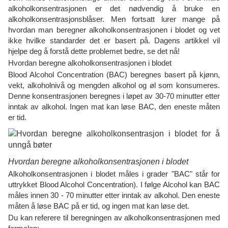
alkoholkonsentrasjonen er det nødvendig å bruke en
alkoholkonsentrasjonsblåser. Men fortsatt lurer mange på
hvordan man beregner alkoholkonsentrasjonen i blodet og vet
ikke hvilke standarder det er basert på. Dagens artikkel vil
hjelpe deg å forstå dette problemet bedre, se det nå!
Hvordan beregne alkoholkonsentrasjonen i blodet
Blood Alcohol Concentration (BAC) beregnes basert på kjønn,
vekt, alkoholnivå og mengden alkohol og øl som konsumeres.
Denne konsentrasjonen beregnes i løpet av 30-70 minutter etter
inntak av alkohol. Ingen mat kan løse BAC, den eneste måten
er tid.
Hvordan beregne alkoholkonsentrasjonen i blodet
Alkoholkonsentrasjonen i blodet måles i grader "BAC" står for
uttrykket Blood Alcohol Concentration). I følge Alcohol kan BAC
måles innen 30 - 70 minutter etter inntak av alkohol. Den eneste
måten å løse BAC på er tid, og ingen mat kan løse det.
Du kan referere til beregningen av alkoholkonsentrasjonen med