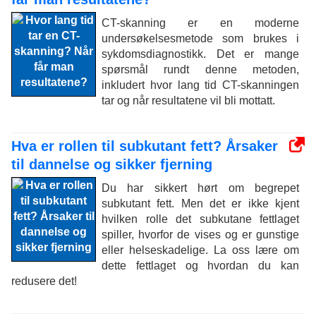
CT-skanning er en moderne
undersøkelsesmetode som brukes i
sykdomsdiagnostikk. Det er mange
spørsmål rundt denne metoden,
inkludert hvor lang tid CT-skanningen
tar og når resultatene vil bli mottatt.
Hva er rollen til subkutant fett? Årsaker
til dannelse og sikker fjerning
Du har sikkert hørt om begrepet
subkutant fett. Men det er ikke kjent
hvilken rolle det subkutane fettlaget
spiller, hvorfor de vises og er gunstige
eller helseskadelige. La oss lære om
dette fettlaget og hvordan du kan
redusere det!