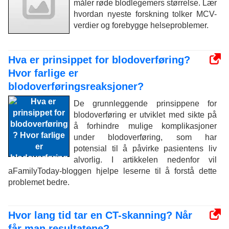
måler røde blodlegemers størrelse. Lær
hvordan nyeste forskning tolker MCV-
verdier og forebygge helseproblemer.
Hva er prinsippet for blodoverføring?
Hvor farlige er
blodoverføringsreaksjoner?
De grunnleggende prinsippene for
blodoverføring er utviklet med sikte på
å forhindre mulige komplikasjoner
under blodoverføring, som har
potensial til å påvirke pasientens liv
alvorlig. I artikkelen nedenfor vil
aFamilyToday-bloggen hjelpe leserne til å forstå dette
problemet bedre.
Hvor lang tid tar en CT-skanning? Når
får man resultatene?