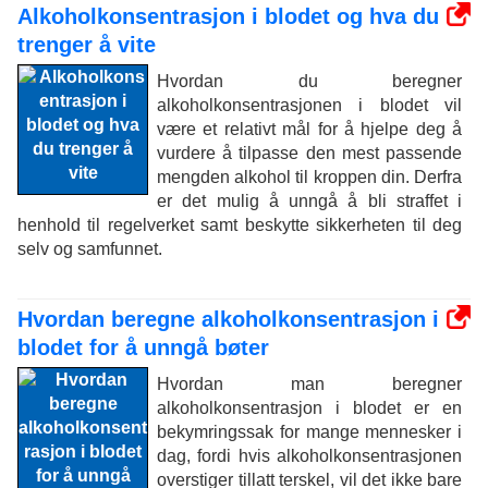
Alkoholkonsentrasjon i blodet og hva du
trenger å vite
Hvordan du beregner
alkoholkonsentrasjonen i blodet vil
være et relativt mål for å hjelpe deg å
vurdere å tilpasse den mest passende
mengden alkohol til kroppen din. Derfra
er det mulig å unngå å bli straffet i
henhold til regelverket samt beskytte sikkerheten til deg
selv og samfunnet.
Hvordan beregne alkoholkonsentrasjon i
blodet for å unngå bøter
Hvordan man beregner
alkoholkonsentrasjon i blodet er en
bekymringssak for mange mennesker i
dag, fordi hvis alkoholkonsentrasjonen
overstiger tillatt terskel, vil det ikke bare