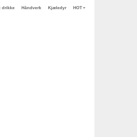
 drikke
Håndverk
Kjæledyr
HOT