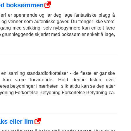
 med boksømmen
kjerf er spennende og lar deg lage fantastiske plagg å
lie og venner som autentiske gaver. Du trenger ikke være
 gang med strikking; selv nybegynnere kan enkelt lære
e grunnleggende skjerfet med bokssøm er enkelt å lage,
 en samling standardforkortelser - de fleste er ganske
n kan være forvirrende. Hold denne listen over
deres betydninger i nærheten, slik at du kan se den etter
ydning Forkortelse Betydning Forkortelse Betydning ca.
ks eller lim