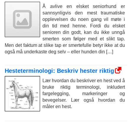
Å avlive en elsket seniorhund er
sannsynligvis den mest traumatiske
opplevelsen du noen gang vil møte i
din tid med henne. Fordi du elsket
senioren din godt, kan du ikke unngå
smerten som følger med et slikt tap.
Men det faktum at slike tap er smertefulle betyr ikke at du
også må underkaste deg selv – eller hunden din […]
Hesteterminologi: Beskriv hester riktig
Lær hvordan du beskriver en hest ved å
bruke riktig terminologi, inkludert
fargelegging, markeringer og
bevegelser. Lær også hvordan du
måler en hest.