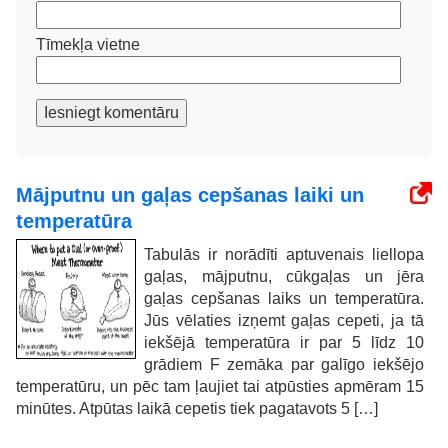
Tīmekļa vietne
Iesniegt komentāru
Mājputnu un gaļas cepšanas laiki un
temperatūra
Tabulās ir norādīti aptuvenais liellopa
gaļas, mājputnu, cūkgaļas un jēra
gaļas cepšanas laiks un temperatūra.
Jūs vēlaties izņemt gaļas cepeti, ja tā
iekšējā temperatūra ir par 5 līdz 10
grādiem F zemāka par galīgo iekšējo
temperatūru, un pēc tam ļaujiet tai atpūsties apmēram 15
minūtes. Atpūtas laikā cepetis tiek pagatavots 5 […]