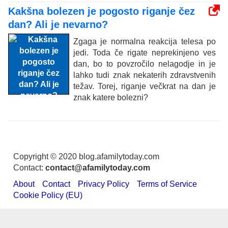
Kakšna bolezen je pogosto riganje čez
dan? Ali je nevarno?
Zgaga je normalna reakcija telesa po
jedi. Toda če rigate neprekinjeno ves
dan, bo to povzročilo nelagodje in je
lahko tudi znak nekaterih zdravstvenih
težav. Torej, riganje večkrat na dan je
znak katere bolezni?
Copyright © 2020 blog.afamilytoday.com
Contact:
contact@afamilytoday.com
About
Contact
Privacy Policy
Terms of Service
Cookie Policy (EU)