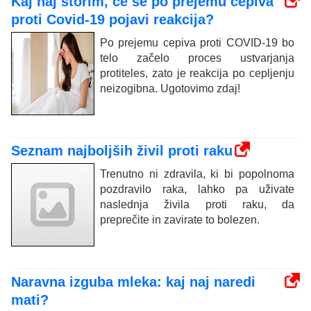
Kaj naj storim, če se po prejemu cepiva
proti Covid-19 pojavi reakcija?
Po prejemu cepiva proti COVID-19 bo
telo začelo proces ustvarjanja
protiteles, zato je reakcija po cepljenju
neizogibna. Ugotovimo zdaj!
Seznam najboljših živil proti raku
Trenutno ni zdravila, ki bi popolnoma
pozdravilo raka, lahko pa uživate
naslednja živila proti raku, da
preprečite in zavirate to bolezen.
Naravna izguba mleka: kaj naj naredi
mati?