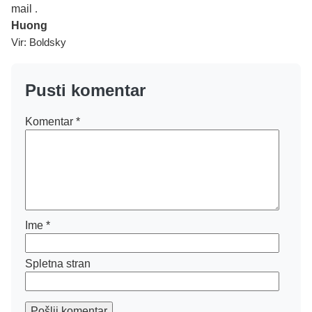
mail
.
Huong
Vir: Boldsky
Pusti komentar
Komentar
*
Ime
*
Spletna stran
Pošlji komentar