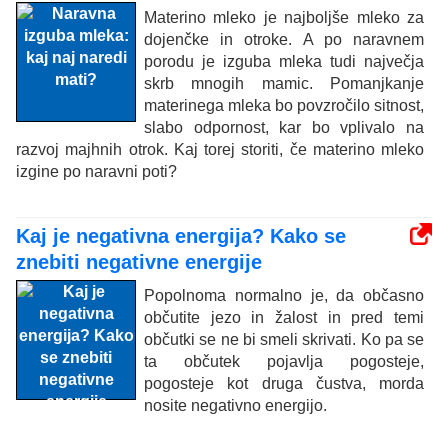
Materino mleko je najboljše mleko za
dojenčke in otroke. A po naravnem
porodu je izguba mleka tudi največja
skrb mnogih mamic. Pomanjkanje
materinega mleka bo povzročilo sitnost,
slabo odpornost, kar bo vplivalo na
razvoj majhnih otrok. Kaj torej storiti, če materino mleko
izgine po naravni poti?
Kaj je negativna energija? Kako se
znebiti negativne energije
Popolnoma normalno je, da občasno
občutite jezo in žalost in pred temi
občutki se ne bi smeli skrivati. Ko pa se
ta občutek pojavlja pogosteje,
pogosteje kot druga čustva, morda
nosite negativno energijo.