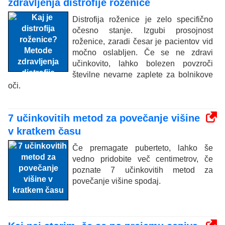
zdravljenja distrofije roženice
Distrofija roženice je zelo specifično
očesno stanje. Izgubi prosojnost
roženice, zaradi česar je pacientov vid
močno oslabljen. Če se ne zdravi
učinkovito, lahko bolezen povzroči
številne nevarne zaplete za bolnikove
oči.
7 učinkovitih metod za povečanje višine
v kratkem času
Če premagate puberteto, lahko še
vedno pridobite več centimetrov, če
poznate 7 učinkovitih metod za
povečanje višine spodaj.