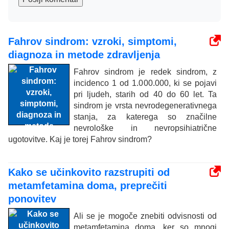
Fahrov sindrom: vzroki, simptomi,
diagnoza in metode zdravljenja
Fahrov sindrom je redek sindrom, z
incidenco 1 od 1.000.000, ki se pojavi
pri ljudeh, starih od 40 do 60 let. Ta
sindrom je vrsta nevrodegenerativnega
stanja, za katerega so značilne
nevrološke in nevropsihiatrične
ugotovitve. Kaj je torej Fahrov sindrom?
Kako se učinkovito razstrupiti od
metamfetamina doma, preprečiti
ponovitev
Ali se je mogoče znebiti odvisnosti od
metamfetamina doma, ker so mnogi