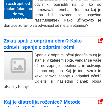
odvisniki pomislili na to, ko so
nameravali prenehati. Toda na kaj je
treba biti pozoren za uspešno
razstrupljanje? Kako učinkovito je
domače zdravilo za odvisnost od metamfetamina?
Zakaj spati z odprtimi očmi? Kako
zdraviti spanje z odprtimi očmi
Spanje z odprtimi očmi (lagoftalmus) je
stanje, v katerem spite, vendar se vaše
oči ne zaprejo popolnoma in ustvarijo
majhno odprtino. Kaj je torej vzrok in
kako zdraviti spanje z odprtimi očmi?
Oglejte si naslednji članek bloga
aFamilyToday!
Kaj je distrofija roženice? Metode