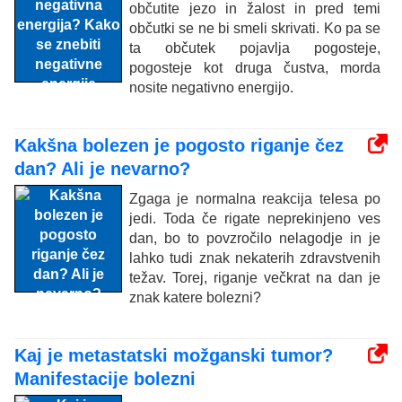
občutite jezo in žalost in pred temi
občutki se ne bi smeli skrivati. Ko pa se
ta občutek pojavlja pogosteje,
pogosteje kot druga čustva, morda
nosite negativno energijo.
Kakšna bolezen je pogosto riganje čez
dan? Ali je nevarno?
Zgaga je normalna reakcija telesa po
jedi. Toda če rigate neprekinjeno ves
dan, bo to povzročilo nelagodje in je
lahko tudi znak nekaterih zdravstvenih
težav. Torej, riganje večkrat na dan je
znak katere bolezni?
Kaj je metastatski možganski tumor?
Manifestacije bolezni