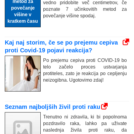
vedno pridobite več centimetrov, če
poznate 7 učinkovitih metod za
povečanje višine spodaj.
Kaj naj storim, če se po prejemu cepiva
proti Covid-19 pojavi reakcija?
Po prejemu cepiva proti COVID-19 bo
telo začelo proces ustvarjanja
protiteles, zato je reakcija po cepljenju
neizogibna. Ugotovimo zdaj!
Seznam najboljših živil proti raku
Trenutno ni zdravila, ki bi popolnoma
pozdravilo raka, lahko pa uživate
naslednja živila proti raku, da