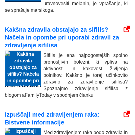
uravnovesiti melanin, je vprašanje, ki
se sprašuje marsikoga.
Kakšna zdravila obstajajo za sifilis?
Načela in opombe pri uporabi zdravil za
zdravljenje sifilisa
Sifilis je ena najpogostejših spolno
prenosljivih bolezni, ki vpliva na
aktivnosti in kakovost življenja
bolnikov. Kakšno je torej učinkovito
zdravilo za zdravljenje sifilisa?
Spoznajmo zdravljenje sifilisa z
blogom aFamilyToday v spodnjem članku.
Izpuščaji med zdravljenjem raka:
Bistvene informacije
Med zdravljenjem raka bodo zdravila in