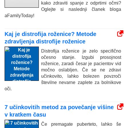
kako zdraviti spanje z odprtimi očmi?
Oglejte si naslednji članek bloga
aFamilyToday!
Kaj je distrofija roženice? Metode
zdravljenja distrofije roženice
Distrofija roženice je zelo specifično
očesno stanje. Izgubi prosojnost
roženice, zaradi česar je pacientov vid
močno oslabljen. Če se ne zdravi
učinkovito, lahko bolezen povzroči
številne nevarne zaplete za bolnikove
oči.
7 učinkovitih metod za povečanje višine
v kratkem času
Če premagate puberteto, lahko še