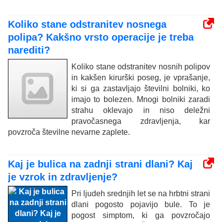
Koliko stane odstranitev nosnega
polipa? Kakšno vrsto operacije je treba
narediti?
Koliko stane odstranitev nosnih polipov
in kakšen kirurški poseg, je vprašanje,
ki si ga zastavljajo številni bolniki, ko
imajo to bolezen. Mnogi bolniki zaradi
strahu oklevajo in niso deležni
pravočasnega zdravljenja, kar
povzroča številne nevarne zaplete.
Kaj je bulica na zadnji strani dlani? Kaj
je vzrok in zdravljenje?
Pri ljudeh srednjih let se na hrbtni strani
dlani pogosto pojavijo bule. To je
pogost simptom, ki ga povzročajo