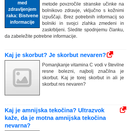
metode povzročile stranske učinke na
bolnikovo zdravje, vključno s kožnimi
izpuščaji. Brez potrebnih informacij so
bolniki in svojci zlahka zmedeni in
zaskrbljeni. Sledite spodnjemu članku,
da zabeležite potrebne informacije.
Kaj je skorbut? Je skorbut nevaren?
Pomanjkanje vitamina C vodi v številne
resne bolezni, najbolj značilna je
skorbut. Kaj je torej skorbut in ali je
skorbut res nevaren?
Kaj je amnijska tekočina? Ultrazvok
kaže, da je motna amnijska tekočina
nevarna?