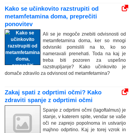
Kako se učinkovito razstrupiti od
metamfetamina doma, preprečiti
ponovitev
Ali se je mogoče znebiti odvisnosti od
metamfetamina doma, ker so mnogi
odvisniki pomislili na to, ko so
nameravali prenehati. Toda na kaj je
treba biti pozoren za uspešno
razstrupljanje? Kako učinkovito je
domače zdravilo za odvisnost od metamfetamina?
Zakaj spati z odprtimi očmi? Kako
zdraviti spanje z odprtimi očmi
Spanje z odprtimi očmi (lagoftalmus) je
stanje, v katerem spite, vendar se vaše
oči ne zaprejo popolnoma in ustvarijo
majhno odprtino. Kaj je torej vzrok in