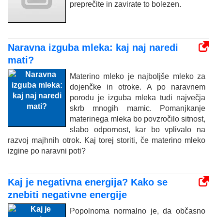
preprečite in zavirate to bolezen.
Naravna izguba mleka: kaj naj naredi
mati?
Materino mleko je najboljše mleko za
dojenčke in otroke. A po naravnem
porodu je izguba mleka tudi največja
skrb mnogih mamic. Pomanjkanje
materinega mleka bo povzročilo sitnost,
slabo odpornost, kar bo vplivalo na
razvoj majhnih otrok. Kaj torej storiti, če materino mleko
izgine po naravni poti?
Kaj je negativna energija? Kako se
znebiti negativne energije
Popolnoma normalno je, da občasno