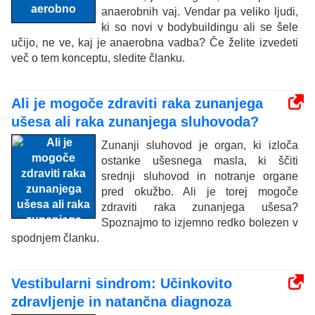
anaerobnih vaj. Vendar pa veliko ljudi,
ki so novi v bodybuildingu ali se šele
učijo, ne ve, kaj je anaerobna vadba? Če želite izvedeti
več o tem konceptu, sledite članku.
Ali je mogoče zdraviti raka zunanjega
ušesa ali raka zunanjega sluhovoda?
Zunanji sluhovod je organ, ki izloča
ostanke ušesnega masla, ki ščiti
srednji sluhovod in notranje organe
pred okužbo. Ali je torej mogoče
zdraviti raka zunanjega ušesa?
Spoznajmo to izjemno redko bolezen v
spodnjem članku.
Vestibularni sindrom: Učinkovito
zdravljenje in natančna diagnoza