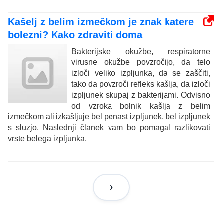
Kašelj z belim izmečkom je znak katere
bolezni? Kako zdraviti doma
Bakterijske okužbe, respiratorne
virusne okužbe povzročijo, da telo
izloči veliko izpljunka, da se zaščiti,
tako da povzroči refleks kašlja, da izloči
izpljunek skupaj z bakterijami. Odvisno
od vzroka bolnik kašlja z belim
izmečkom ali izkašljuje bel penast izpljunek, bel izpljunek
s sluzjo. Naslednji članek vam bo pomagal razlikovati
vrste belega izpljunka.