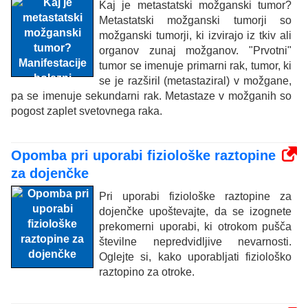
Kaj je metastatski možganski tumor?
Metastatski možganski tumorji so
možganski tumorji, ki izvirajo iz tkiv ali
organov zunaj možganov. "Prvotni"
tumor se imenuje primarni rak, tumor, ki
se je razširil (metastaziral) v možgane,
pa se imenuje sekundarni rak. Metastaze v možganih so
pogost zaplet svetovnega raka.
Opomba pri uporabi fiziološke raztopine
za dojenčke
Pri uporabi fiziološke raztopine za
dojenčke upoštevajte, da se izognete
prekomerni uporabi, ki otrokom pušča
številne nepredvidljive nevarnosti.
Oglejte si, kako uporabljati fiziološko
raztopino za otroke.