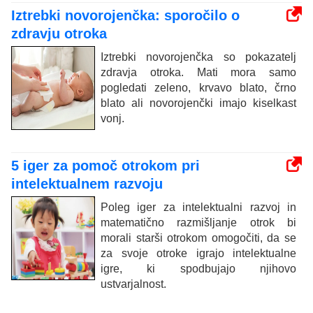
Iztrebki novorojenčka: sporočilo o
zdravju otroka
Iztrebki novorojenčka so pokazatelj
zdravja otroka. Mati mora samo
pogledati zeleno, krvavo blato, črno
blato ali novorojenčki imajo kiselkast
vonj.
5 iger za pomoč otrokom pri
intelektualnem razvoju
Poleg iger za intelektualni razvoj in
matematično razmišljanje otrok bi
morali starši otrokom omogočiti, da se
za svoje otroke igrajo intelektualne
igre, ki spodbujajo njihovo
ustvarjalnost.