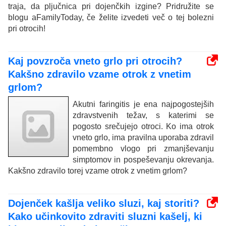
traja, da pljučnica pri dojenčkih izgine? Pridružite se
blogu aFamilyToday, če želite izvedeti več o tej bolezni
pri otrocih!
Kaj povzroča vneto grlo pri otrocih?
Kakšno zdravilo vzame otrok z vnetim
grlom?
Akutni faringitis je ena najpogostejših
zdravstvenih težav, s katerimi se
pogosto srečujejo otroci. Ko ima otrok
vneto grlo, ima pravilna uporaba zdravil
pomembno vlogo pri zmanjševanju
simptomov in pospeševanju okrevanja.
Kakšno zdravilo torej vzame otrok z vnetim grlom?
Dojenček kašlja veliko sluzi, kaj storiti?
Kako učinkovito zdraviti sluzni kašelj, ki