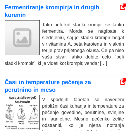
Fermentiranje krompirja in drugih
korenin
Tako beli kot sladki krompir se lahko
fermentira. Morda se nagibate k
slednjemu, saj je sladki krompir bogat
vir vitamina A, beta karotena in vlaknin
ter je prav prijetnega okusa. Če pa niso
vaša stvar, lahko dobite celo "beli
sladki krompir", ki je videti kot krompir, vendar […]
Časi in temperature pečenja za
perutnino in meso
V spodnjih tabelah so navedeni
približni časi kuhanja in temperature za
pečenje govedine, perutnine, svinjine
in jagnjetine. Mesno pečenko želite
odstraniti, ko je njena notranja