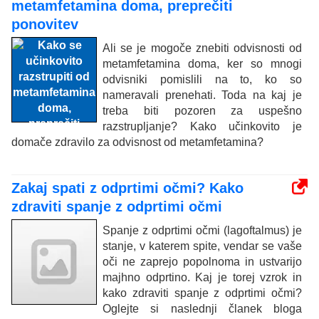
metamfetamina doma, preprečiti
ponovitev
Ali se je mogoče znebiti odvisnosti od
metamfetamina doma, ker so mnogi
odvisniki pomislili na to, ko so
nameravali prenehati. Toda na kaj je
treba biti pozoren za uspešno
razstrupljanje? Kako učinkovito je
domače zdravilo za odvisnost od metamfetamina?
Zakaj spati z odprtimi očmi? Kako
zdraviti spanje z odprtimi očmi
Spanje z odprtimi očmi (lagoftalmus) je
stanje, v katerem spite, vendar se vaše
oči ne zaprejo popolnoma in ustvarijo
majhno odprtino. Kaj je torej vzrok in
kako zdraviti spanje z odprtimi očmi?
Oglejte si naslednji članek bloga