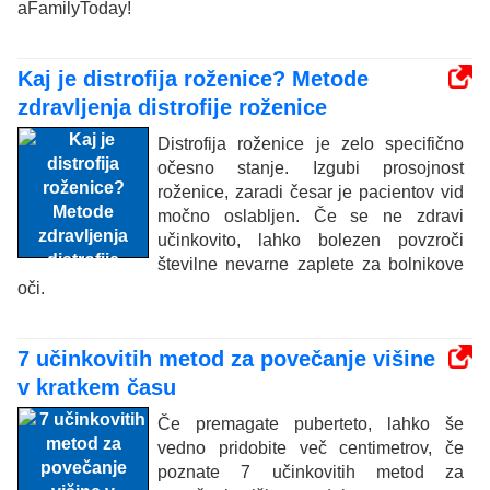
aFamilyToday!
Kaj je distrofija roženice? Metode
zdravljenja distrofije roženice
Distrofija roženice je zelo specifično
očesno stanje. Izgubi prosojnost
roženice, zaradi česar je pacientov vid
močno oslabljen. Če se ne zdravi
učinkovito, lahko bolezen povzroči
številne nevarne zaplete za bolnikove
oči.
7 učinkovitih metod za povečanje višine
v kratkem času
Če premagate puberteto, lahko še
vedno pridobite več centimetrov, če
poznate 7 učinkovitih metod za