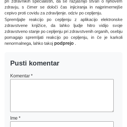
pri zdravnikih specialistih, da se razjasnijo stvari o njihovem
zdravju, s čimer se določi čas injiciranja in najprimernejše
cepivo proti covidu za zdravljenje. odziv po cepljenju.
Spremljajte reakcijo po cepljenju z aplikacijo elektronske
zdravstvene knjižice, da lahko ljudje hitro vidijo svoje
zdravstveno stanje po cepljenju pri zdravstvenih organih, osebju
pomagajo spremljati reakcijo po cepljenju, in če je karkoli
nenormalnega, lahko takoj
podprejo
.
Pusti komentar
Komentar
*
Ime
*