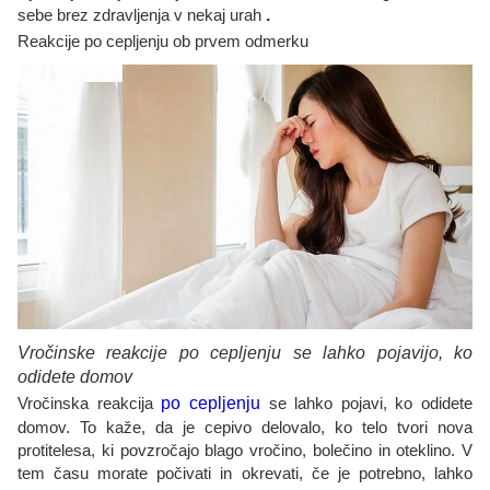
sebe brez zdravljenja v nekaj urah
.
Reakcije po cepljenju ob prvem odmerku
Vročinske reakcije po cepljenju se lahko pojavijo, ko
odidete domov
Vročinska reakcija
po cepljenju
se lahko pojavi, ko odidete
domov. To kaže, da je cepivo delovalo, ko telo tvori nova
protitelesa, ki povzročajo blago vročino, bolečino in oteklino. V
tem času morate počivati ​​in okrevati, če je potrebno, lahko