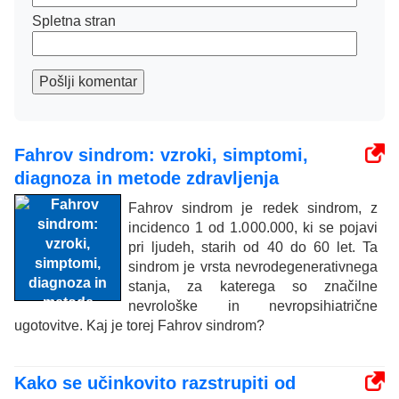
Spletna stran
Pošlji komentar
Fahrov sindrom: vzroki, simptomi,
diagnoza in metode zdravljenja
Fahrov sindrom je redek sindrom, z
incidenco 1 od 1.000.000, ki se pojavi
pri ljudeh, starih od 40 do 60 let. Ta
sindrom je vrsta nevrodegenerativnega
stanja, za katerega so značilne
nevrološke in nevropsihiatrične
ugotovitve. Kaj je torej Fahrov sindrom?
Kako se učinkovito razstrupiti od