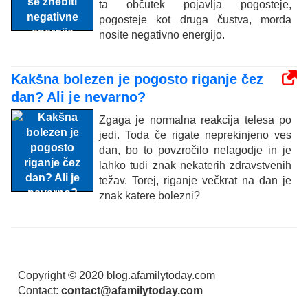
ta občutek pojavlja pogosteje,
pogosteje kot druga čustva, morda
nosite negativno energijo.
Kakšna bolezen je pogosto riganje čez
dan? Ali je nevarno?
Zgaga je normalna reakcija telesa po
jedi. Toda če rigate neprekinjeno ves
dan, bo to povzročilo nelagodje in je
lahko tudi znak nekaterih zdravstvenih
težav. Torej, riganje večkrat na dan je
znak katere bolezni?
Copyright © 2020 blog.afamilytoday.com
Contact:
contact@afamilytoday.com