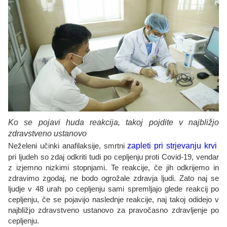
Ko se pojavi huda reakcija, takoj pojdite v najbližjo
zdravstveno ustanovo
Neželeni učinki anafilaksije, smrtni
zapleti pri strjevanju krvi
pri ljudeh so zdaj odkriti tudi po cepljenju proti Covid-19, vendar
z izjemno nizkimi stopnjami. Te reakcije, če jih odkrijemo in
zdravimo zgodaj, ne bodo ogrožale zdravja ljudi. Zato naj se
ljudje v 48 urah po cepljenju sami spremljajo glede reakcij po
cepljenju, če se pojavijo naslednje reakcije, naj takoj odidejo v
najbližjo zdravstveno ustanovo za pravočasno zdravljenje po
cepljenju.