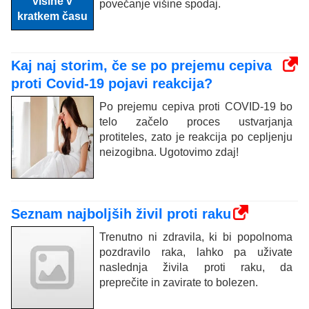
povečanje višine spodaj.
Kaj naj storim, če se po prejemu cepiva
proti Covid-19 pojavi reakcija?
Po prejemu cepiva proti COVID-19 bo
telo začelo proces ustvarjanja
protiteles, zato je reakcija po cepljenju
neizogibna. Ugotovimo zdaj!
Seznam najboljših živil proti raku
Trenutno ni zdravila, ki bi popolnoma
pozdravilo raka, lahko pa uživate
naslednja živila proti raku, da
preprečite in zavirate to bolezen.