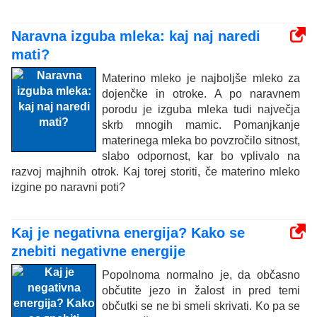
Naravna izguba mleka: kaj naj naredi
mati?
Materino mleko je najboljše mleko za
dojenčke in otroke. A po naravnem
porodu je izguba mleka tudi največja
skrb mnogih mamic. Pomanjkanje
materinega mleka bo povzročilo sitnost,
slabo odpornost, kar bo vplivalo na
razvoj majhnih otrok. Kaj torej storiti, če materino mleko
izgine po naravni poti?
Kaj je negativna energija? Kako se
znebiti negativne energije
Popolnoma normalno je, da občasno
občutite jezo in žalost in pred temi
občutki se ne bi smeli skrivati. Ko pa se