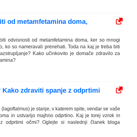
piti od metamfetamina doma,
biti odvisnosti od metamfetamina doma, ker so mnogi
to, ko so nameravali prenehati. Toda na kaj je treba biti
azstrupljanje? Kako učinkovito je domače zdravilo za
tamina?
 Kako zdraviti spanje z odprtimi
(lagoftalmus) je stanje, v katerem spite, vendar se vaše
ma in ustvarijo majhno odprtino. Kaj je torej vzrok in
 z odprtimi očmi? Oglejte si naslednji članek bloga