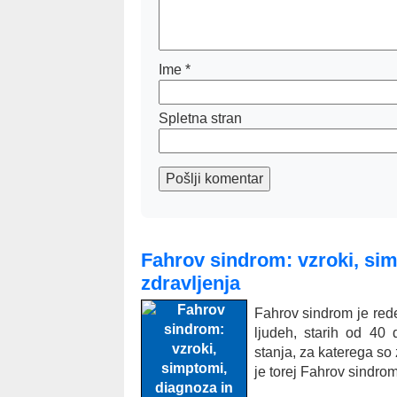
Ime
*
Spletna stran
Pošlji komentar
Fahrov sindrom: vzroki, si
zdravljenja
Fahrov sindrom je rede
ljudeh, starih od 40
stanja, za katerega so 
je torej Fahrov sindro