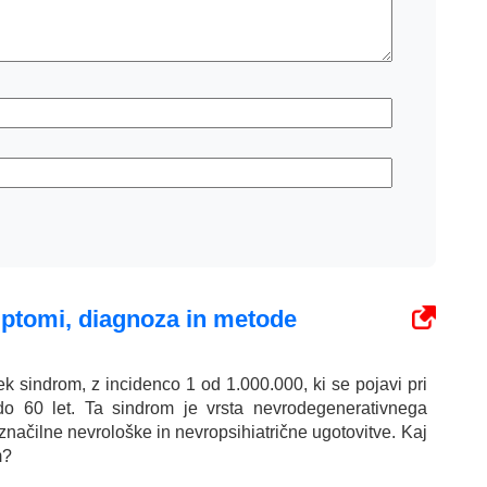
mptomi, diagnoza in metode
k sindrom, z incidenco 1 od 1.000.000, ki se pojavi pri
 do 60 let. Ta sindrom je vrsta nevrodegenerativnega
značilne nevrološke in nevropsihiatrične ugotovitve. Kaj
m?