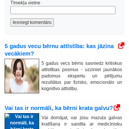
Tīmekļa vietne
Iesniegt komentāru
5 gadus vecu bērnu attīstība: kas jāzina
vecākiem?
5 gadus vecs bērns sasniedz kritiskus
attīstības posmus - uzziniet jaunākos
padomus ekspertu un pētījumu
rezultātus par fizisko, emocionālo un
kognitīvo attīstību.
Vai tas ir normāli, ka bērni krata galvu?
Vai domājat, vai jūsu mazuļa galvas
kratīšana ir saistīta ar medicīnisku