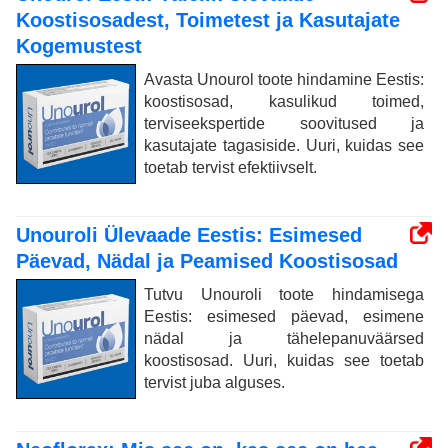
Koostisosadest, Toimetest ja Kasutajate
Kogemustest
Avasta Unourol toote hindamine Eestis:
koostisosad, kasulikud toimed,
terviseekspertide soovitused ja
kasutajate tagasiside. Uuri, kuidas see
toetab tervist efektiivselt.
Unouroli Ülevaade Eestis: Esimesed
Päevad, Nädal ja Peamised Koostisosad
Tutvu Unouroli toote hindamisega
Eestis: esimesed päevad, esimene
nädal ja tähelepanuväärsed
koostisosad. Uuri, kuidas see toetab
tervist juba alguses.