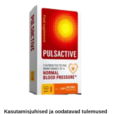
Kasutamisjuhised ja oodatavad tulemused