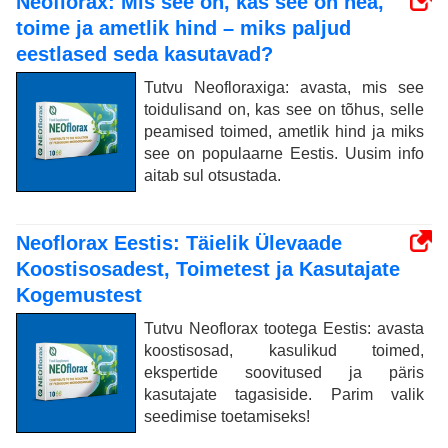
Neoflorax: Mis see on, kas see on hea,
toime ja ametlik hind – miks paljud
eestlased seda kasutavad?
Tutvu Neofloraxiga: avasta, mis see
toidulisand on, kas see on tõhus, selle
peamised toimed, ametlik hind ja miks
see on populaarne Eestis. Uusim info
aitab sul otsustada.
Neoflorax Eestis: Täielik Ülevaade
Koostisosadest, Toimetest ja Kasutajate
Kogemustest
Tutvu Neoflorax tootega Eestis: avasta
koostisosad, kasulikud toimed,
ekspertide soovitused ja päris
kasutajate tagasiside. Parim valik
seedimise toetamiseks!