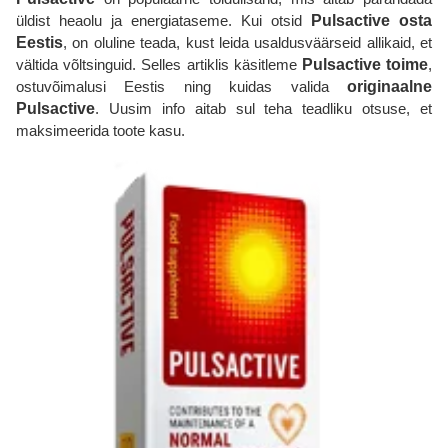
üldist heaolu ja energiataseme. Kui otsid
Pulsactive osta
Eestis
, on oluline teada, kust leida usaldusväärseid allikaid, et
vältida võltsinguid. Selles artiklis käsitleme
Pulsactive toime
,
ostuvõimalusi Eestis ning kuidas valida
originaalne
Pulsactive
. Uusim info aitab sul teha teadliku otsuse, et
maksimeerida toote kasu.