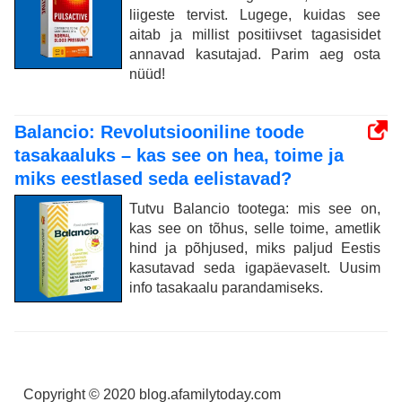
liigeste tervist. Lugege, kuidas see
aitab ja millist positiivset tagasisidet
annavad kasutajad. Parim aeg osta
nüüd!
Balancio: Revolutsiooniline toode
tasakaaluks – kas see on hea, toime ja
miks eestlased seda eelistavad?
Tutvu Balancio tootega: mis see on,
kas see on tõhus, selle toime, ametlik
hind ja põhjused, miks paljud Eestis
kasutavad seda igapäevaselt. Uusim
info tasakaalu parandamiseks.
Copyright © 2020 blog.afamilytoday.com