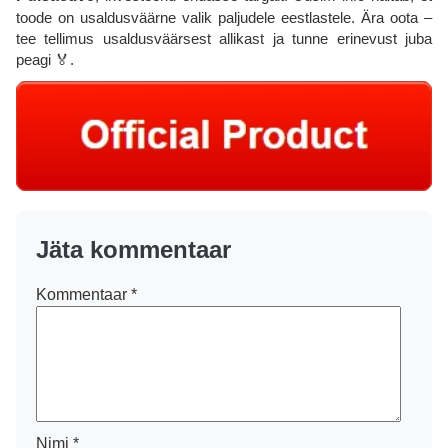
toode on usaldusväärne valik paljudele eestlastele. Ära oota –
tee tellimus usaldusväärsest allikast ja tunne erinevust juba
peagi 🏅.
Jäta kommentaar
Kommentaar
*
Nimi
*