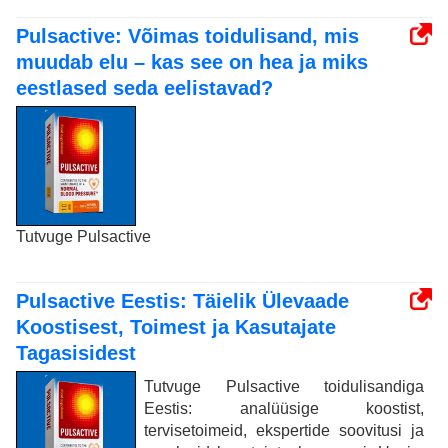
Pulsactive: Võimas toidulisand, mis
muudab elu – kas see on hea ja miks
eestlased seda eelistavad?
Tutvuge Pulsactive
Pulsactive Eestis: Täielik Ülevaade
Koostisest, Toimest ja Kasutajate
Tagasisidest
Tutvuge Pulsactive toidulisandiga
Eestis: analüüsige koostist,
tervisetoimeid, ekspertide soovitusi ja