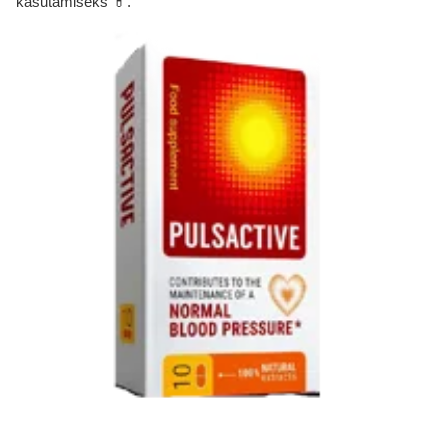
kasutamiseks 💊.