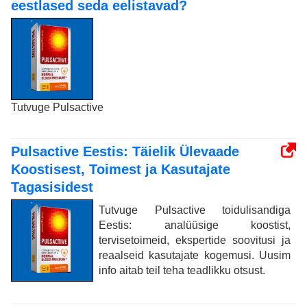
eestlased seda eelistavad?
Tutvuge Pulsactive
Pulsactive Eestis: Täielik Ülevaade
Koostisest, Toimest ja Kasutajate
Tagasisidest
Tutvuge Pulsactive toidulisandiga
Eestis: analüüsige koostist,
tervisetoimeid, ekspertide soovitusi ja
reaalseid kasutajate kogemusi. Uusim
info aitab teil teha teadlikku otsust.