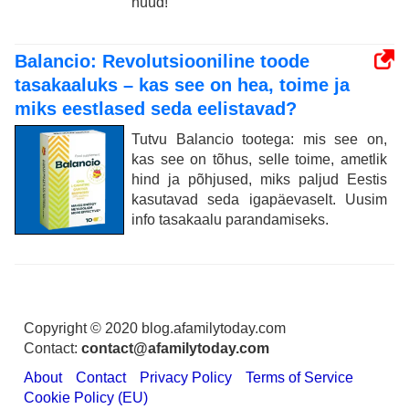
nüüd!
Balancio: Revolutsiooniline toode
tasakaaluks – kas see on hea, toime ja
miks eestlased seda eelistavad?
Tutvu Balancio tootega: mis see on,
kas see on tõhus, selle toime, ametlik
hind ja põhjused, miks paljud Eestis
kasutavad seda igapäevaselt. Uusim
info tasakaalu parandamiseks.
Copyright © 2020 blog.afamilytoday.com
Contact:
contact@afamilytoday.com
About
Contact
Privacy Policy
Terms of Service
Cookie Policy (EU)