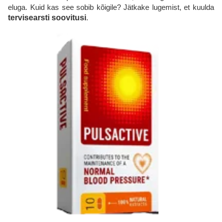
eluga. Kuid kas see sobib kõigile? Jätkake lugemist, et kuulda
tervisearsti soovitusi
.