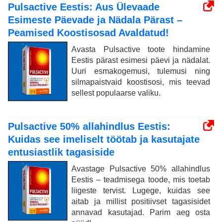
Pulsactive Eestis: Aus Ülevaade
Esimeste Päevade ja Nädala Pärast –
Peamised Koostisosad Avaldatud!
Avasta Pulsactive toote hindamine
Eestis pärast esimesi päevi ja nädalat.
Uuri esmakogemusi, tulemusi ning
silmapaistvaid koostisosi, mis teevad
sellest populaarse valiku.
Pulsactive 50% allahindlus Eestis:
Kuidas see imeliselt töötab ja kasutajate
entusiastlik tagasiside
Avastage Pulsactive 50% allahindlus
Eestis – teadmisega toode, mis toetab
liigeste tervist. Lugege, kuidas see
aitab ja millist positiivset tagasisidet
annavad kasutajad. Parim aeg osta