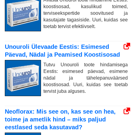
koostisosad, kasulikud toimed,
terviseekspertide soovitused ja
kasutajate tagasiside. Uuri, kuidas see
toetab tervist efektiivselt.
Unouroli Ülevaade Eestis: Esimesed
Päevad, Nädal ja Peamised Koostisosad
Tutvu Unouroli toote hindamisega
Eestis: esimesed päevad, esimene
nädal ja tähelepanuväärsed
koostisosad. Uuri, kuidas see toetab
tervist juba alguses.
Neoflorax: Mis see on, kas see on hea,
toime ja ametlik hind – miks paljud
eestlased seda kasutavad?