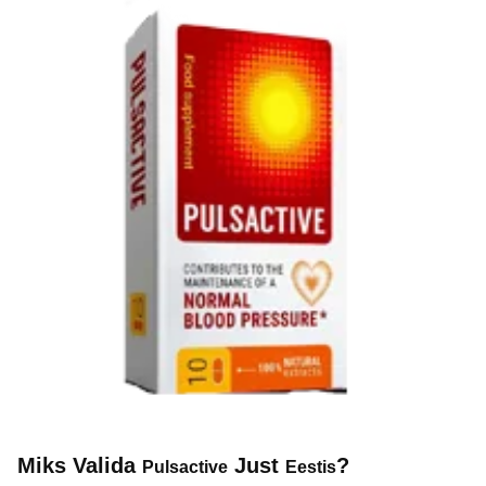
Miks Valida
Just
?
Pulsactive
Eestis