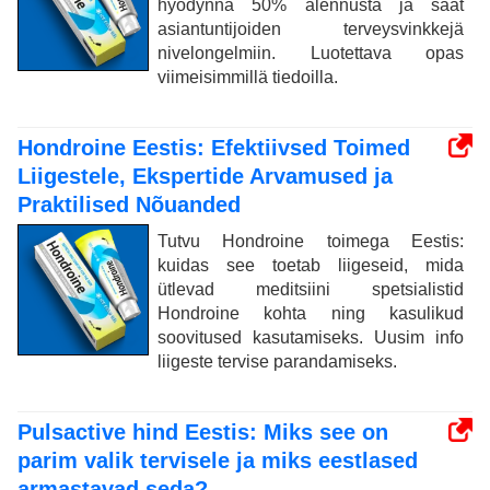
hyödynnä 50% alennusta ja saat
asiantuntijoiden terveysvinkkejä
nivelongelmiin. Luotettava opas
viimeisimmillä tiedoilla.
Hondroine Eestis: Efektiivsed Toimed
Liigestele, Ekspertide Arvamused ja
Praktilised Nõuanded
Tutvu Hondroine toimega Eestis:
kuidas see toetab liigeseid, mida
ütlevad meditsiini spetsialistid
Hondroine kohta ning kasulikud
soovitused kasutamiseks. Uusim info
liigeste tervise parandamiseks.
Pulsactive hind Eestis: Miks see on
parim valik tervisele ja miks eestlased
armastavad seda?