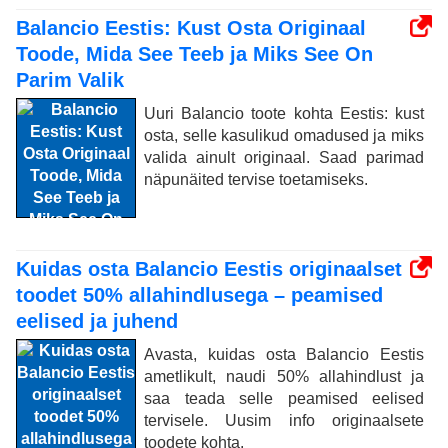
Balancio Eestis: Kust Osta Originaal
Toode, Mida See Teeb ja Miks See On
Parim Valik
Uuri Balancio toote kohta Eestis: kust
osta, selle kasulikud omadused ja miks
valida ainult originaal. Saad parimad
näpunäited tervise toetamiseks.
Kuidas osta Balancio Eestis originaalset
toodet 50% allahindlusega – peamised
eelised ja juhend
Avasta, kuidas osta Balancio Eestis
ametlikult, naudi 50% allahindlust ja
saa teada selle peamised eelised
tervisele. Uusim info originaalsete
toodete kohta.