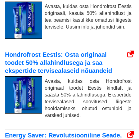
Avasta, kuidas osta Hondrofrost Eestis
originaali, kasuta 50% allahindlust ja
tea peamisi kasulikke omadusi liigeste
tervisele. Uusim info ja juhendid siin.
Hondrofrost Eestis: Osta originaal
toodet 50% allahindlusega ja saa
ekspertide tervisealaseid nõuandeid
Avasta, kuidas osta Hondrofrost
originaal toodet Eestis kindlalt ja
säästa 50% allahindlusega. Ekspertide
tervisealased soovitused liigeste
hooldamiseks, ohutud ostunipid ja
värsked juhised.
Energy Saver: Revolutsiooniline Seade,