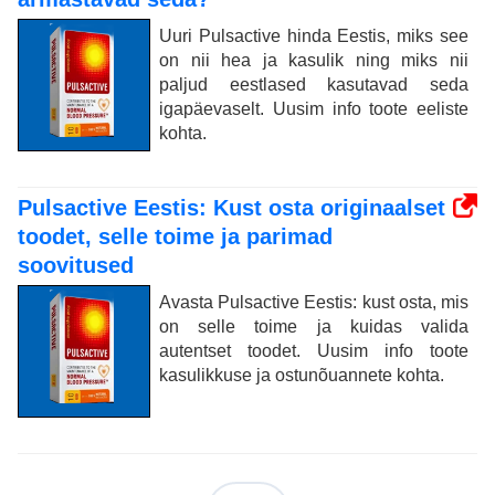
Uuri Pulsactive hinda Eestis, miks see
on nii hea ja kasulik ning miks nii
paljud eestlased kasutavad seda
igapäevaselt. Uusim info toote eeliste
kohta.
Pulsactive Eestis: Kust osta originaalset
toodet, selle toime ja parimad
soovitused
Avasta Pulsactive Eestis: kust osta, mis
on selle toime ja kuidas valida
autentset toodet. Uusim info toote
kasulikkuse ja ostunõuannete kohta.