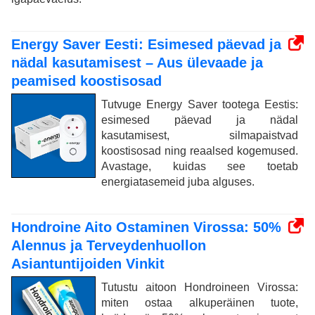
Energy Saver Eesti: Esimesed päevad ja
nädal kasutamisest – Aus ülevaade ja
peamised koostisosad
Tutvuge Energy Saver tootega Eestis:
esimesed päevad ja nädal
kasutamisest, silmapaistvad
koostisosad ning reaalsed kogemused.
Avastage, kuidas see toetab
energiatasemeid juba alguses.
Hondroine Aito Ostaminen Virossa: 50%
Alennus ja Terveydenhuollon
Asiantuntijoiden Vinkit
Tutustu aitoon Hondroineen Virossa:
miten ostaa alkuperäinen tuote,