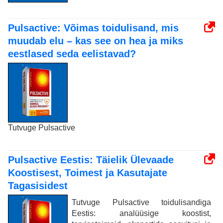
Pulsactive: Võimas toidulisand, mis
muudab elu – kas see on hea ja miks
eestlased seda eelistavad?
Tutvuge Pulsactive
Pulsactive Eestis: Täielik Ülevaade
Koostisest, Toimest ja Kasutajate
Tagasisidest
Tutvuge Pulsactive toidulisandiga
Eestis: analüüsige koostist,