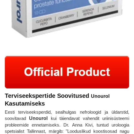
Terviseekspertide Soovitused
Unourol
Kasutamiseks
Eesti terviseeksperdid, sealhulgas nefroloogid ja üldarstid,
soovitavad
Unourol
kui täiendavat vahendit uriinisüsteemi
probleemide ennetamiseks. Dr. Anna Kivi, tuntud uroloogia
spetsialist Tallinnast, märgib: "Looduslikud koostisosad nagu