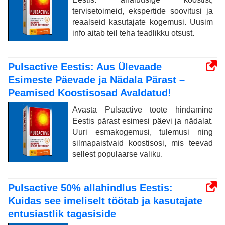
tervisetoimeid, ekspertide soovitusi ja
reaalseid kasutajate kogemusi. Uusim
info aitab teil teha teadlikku otsust.
Pulsactive Eestis: Aus Ülevaade
Esimeste Päevade ja Nädala Pärast –
Peamised Koostisosad Avaldatud!
Avasta Pulsactive toote hindamine
Eestis pärast esimesi päevi ja nädalat.
Uuri esmakogemusi, tulemusi ning
silmapaistvaid koostisosi, mis teevad
sellest populaarse valiku.
Pulsactive 50% allahindlus Eestis:
Kuidas see imeliselt töötab ja kasutajate
entusiastlik tagasiside