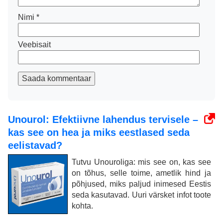
Nimi
*
Veebisait
Saada kommentaar
Unourol: Efektiivne lahendus tervisele –
kas see on hea ja miks eestlased seda
eelistavad?
Tutvu Unouroliga: mis see on, kas see
on tõhus, selle toime, ametlik hind ja
põhjused, miks paljud inimesed Eestis
seda kasutavad. Uuri värsket infot toote
kohta.