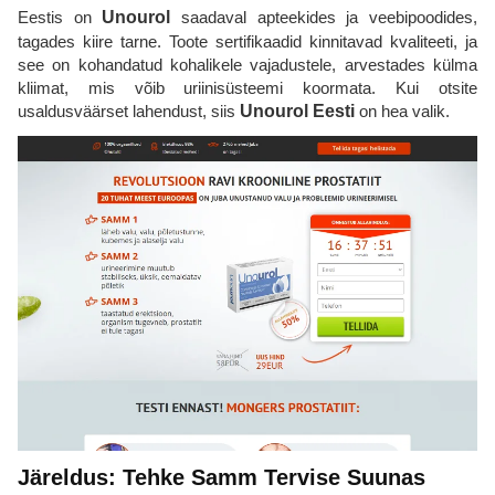
Eestis on
Unourol
saadaval apteekides ja veebipoodides,
tagades kiire tarne. Toote sertifikaadid kinnitavad kvaliteeti, ja
see on kohandatud kohalikele vajadustele, arvestades külma
kliimat, mis võib uriinisüsteemi koormata. Kui otsite
usaldusväärset lahendust, siis
Unourol Eesti
on hea valik.
Järeldus: Tehke Samm Tervise Suunas