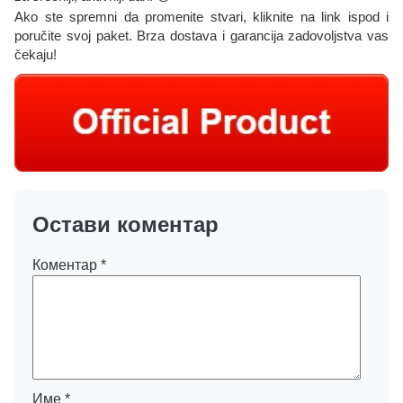
Ako ste spremni da promenite stvari, kliknite na link ispod i
poručite svoj paket. Brza dostava i garancija zadovoljstva vas
čekaju!
Остави коментар
Коментар
*
Име
*