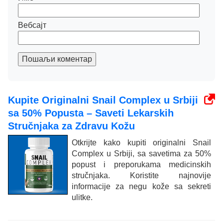
Вебсајт
Пошаљи коментар
Kupite Originalni Snail Complex u Srbiji
sa 50% Popusta – Saveti Lekarskih
Stručnjaka za Zdravu Kožu
Otkrijte kako kupiti originalni Snail
Complex u Srbiji, sa savetima za 50%
popust i preporukama medicinskih
stručnjaka. Koristite najnovije
informacije za negu kože sa sekreti
ulitke.