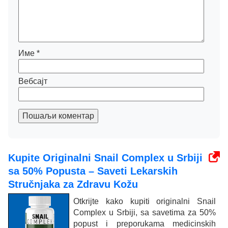
Име
*
Вебсајт
Пошаљи коментар
Kupite Originalni Snail Complex u Srbiji
sa 50% Popusta – Saveti Lekarskih
Stručnjaka za Zdravu Kožu
Otkrijte kako kupiti originalni Snail
Complex u Srbiji, sa savetima za 50%
popust i preporukama medicinskih