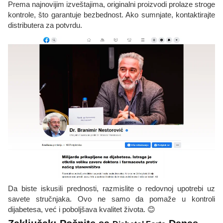
Prema najnovijim izveštajima, originalni proizvodi prolaze stroge
kontrole, što garantuje bezbednost. Ako sumnjate, kontaktirajte
distributera za potvrdu.
Da biste iskusili prednosti, razmislite o redovnoj upotrebi uz
savete stručnjaka. Ovo ne samo da pomaže u kontroli
dijabetesa, već i poboljšava kvalitet života. 😊