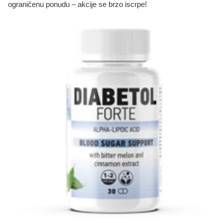
ograničenu ponudu – akcije se brzo iscrpe!