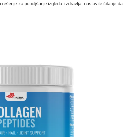
no rešenje za poboljšanje izgleda i zdravlja, nastavite čitanje da