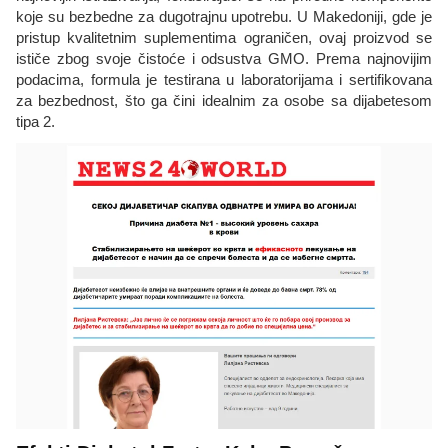
koje su bezbedne za dugotrajnu upotrebu. U Makedoniji, gde je
pristup kvalitetnim suplementima ograničen, ovaj proizvod se
ističe zbog svoje čistoće i odsustva GMO. Prema najnovijim
podacima, formula je testirana u laboratorijama i sertifikovana
za bezbednost, što ga čini idealnim za osobe sa dijabetesom
tipa 2.