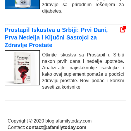
zdravlje sa prirodnim rešenjem za
dijabetes.
Prostapil Iskustva u Srbiji: Prvi Dani,
Prva Nedelja i Ključni Sastojci za
Zdravlje Prostate
Otkrijte iskustva sa Prostapil u Srbiji
nakon prvih dana i nedelje upotrebe.
Analizirajte najistaknutije sastojke i
kako ovaj suplement pomaže u podršci
zdravlju prostate. Novi podaci i korisni
saveti za korisnike.
Copyright © 2020 blog.afamilytoday.com
Contact:
contact@afamilytoday.com