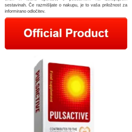
sestavinah. Če razmišljate o nakupu, je to vaša priložnost za
informirano odločitev.