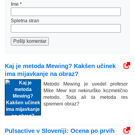
Ime
*
Spletna stran
Pošlji komentar
Kaj je metoda Mewing? Kakšen učinek
ima mijavkanje na obraz?
Metodo Mewing je uvedel profesor
Mike Mew kot nekirurško kozmetično
metodo. Toda ali ta metoda res
spremeni obraz?
Pulsactive v Sloveniji: Ocena po prvih