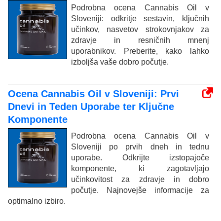
Podrobna ocena Cannabis Oil v
Sloveniji: odkritje sestavin, ključnih
učinkov, nasvetov strokovnjakov za
zdravje in resničnih mnenj
uporabnikov. Preberite, kako lahko
izboljša vaše dobro počutje.
Ocena Cannabis Oil v Sloveniji: Prvi
Dnevi in Teden Uporabe ter Ključne
Komponente
Podrobna ocena Cannabis Oil v
Sloveniji po prvih dneh in tednu
uporabe. Odkrijte izstopajoče
komponente, ki zagotavljajo
učinkovitost za zdravje in dobro
počutje. Najnovejše informacije za
optimalno izbiro.