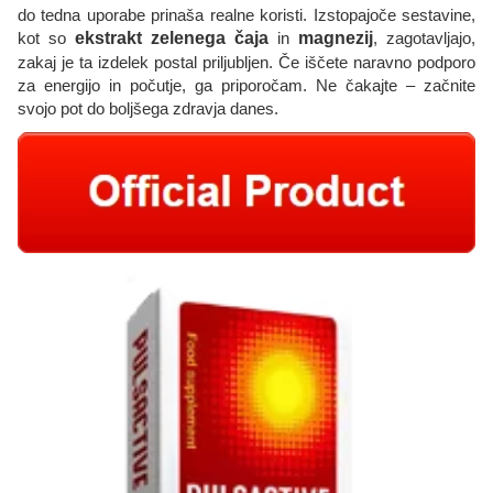
do tedna uporabe prinaša realne koristi. Izstopajoče sestavine,
kot so
ekstrakt zelenega čaja
in
magnezij
, zagotavljajo,
zakaj je ta izdelek postal priljubljen. Če iščete naravno podporo
za energijo in počutje, ga priporočam. Ne čakajte – začnite
svojo pot do boljšega zdravja danes.