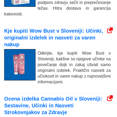
podporo zdravju sečil in preprečevanje
težav. Hitra dostava in garancija
kakovosti.
Kje kupiti Wow Bust v Sloveniji: Učinki,
originalni izdelek in nasveti za varen
nakup
Odkrijte, kje kupiti Wow Bust v
Sloveniji, kakšne so njegove učinke na
povečanje dojk in zakaj izbrati samo
originalni izdelek. Praktični nasveti za
učinkovit in varen nakup z najnovejšimi
informacijami.
Ocena izdelka Cannabis Oil v Sloveniji:
Sestavine, Učinki in Nasveti
Strokovnjakov za Zdravje