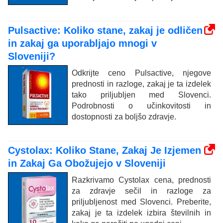
Pulsactive: Koliko stane, zakaj je odličen
in zakaj ga uporabljajo mnogi v
Sloveniji?
Odkrijte ceno Pulsactive, njegove
prednosti in razloge, zakaj je ta izdelek
tako priljubljen med Slovenci.
Podrobnosti o učinkovitosti in
dostopnosti za boljšo zdravje.
Cystolax: Koliko Stane, Zakaj Je Izjemen
in Zakaj Ga Obožujejo v Sloveniji
Razkrivamo Cystolax cena, prednosti
za zdravje sečil in razloge za
priljubljenost med Slovenci. Preberite,
zakaj je ta izdelek izbira številnih in