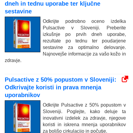
dneh in tednu uporabe ter ključne
sestavine
Odkrijte podrobno oceno izdelka
Pulsactive v Sloveniji. Preberite
izkušnje po prvih dneh uporabe,
rezultate po tednu ter poudarjene
sestavine za optimalno delovanje.
Najnovejše informacije za vašo kožo in
zdravje.
Pulsactive z 50% popustom v Sloveniji:
Odkrivajte koristi in prava mnenja
uporabnikov
Odkrijte Pulsactive z 50% popustom v
Sloveniji. Poglejte, kako deluje ta
inovativni izdelek za zdravje, njegove
koristi in iskrena mnenja uporabnikov
za boljšo cirkulacijo in počutje.