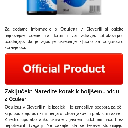
Za dodatne informacije o
Oculear
v Sloveniji si oglejte
najnovejše ocene na forumih za zdravje. Strokovnjaki
poudarjajo, da je zgodnje ukrepanje ključno za dolgoročno
zdravje oči.
Zaključek: Naredite korak k boljšemu vidu
z
Oculear
Oculear
v Sloveniji ni le izdelek – je zanesljiva podpora za oči,
ki jo podpirajo učinki, mnenja strokovnjakov in praktični nasveti.
Z redno uporabo lahko uživate v jasnem, udobnem vidu brez
nepotrebnih tveganj. Ne čakajte, da se težave stopnjujejo;