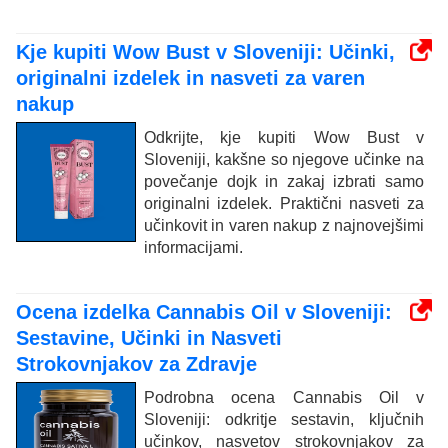
Kje kupiti Wow Bust v Sloveniji: Učinki,
originalni izdelek in nasveti za varen
nakup
Odkrijte, kje kupiti Wow Bust v
Sloveniji, kakšne so njegove učinke na
povečanje dojk in zakaj izbrati samo
originalni izdelek. Praktični nasveti za
učinkovit in varen nakup z najnovejšimi
informacijami.
Ocena izdelka Cannabis Oil v Sloveniji:
Sestavine, Učinki in Nasveti
Strokovnjakov za Zdravje
Podrobna ocena Cannabis Oil v
Sloveniji: odkritje sestavin, ključnih
učinkov, nasvetov strokovnjakov za