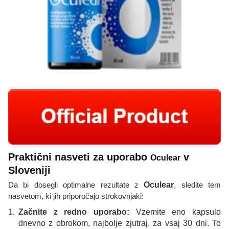
Praktični nasveti za uporabo
v
Oculear
Sloveniji
Da bi dosegli optimalne rezultate z
Oculear
, sledite tem
nasvetom, ki jih priporočajo strokovnjaki:
Začnite z redno uporabo:
Vzemite eno kapsulo
dnevno z obrokom, najbolje zjutraj, za vsaj 30 dni. To