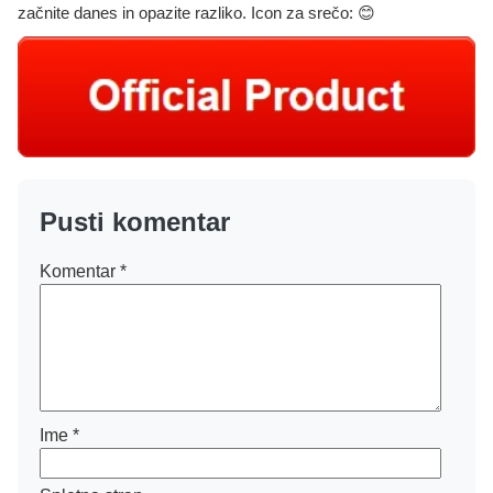
začnite danes in opazite razliko. Icon za srečo: 😊
Pusti komentar
Komentar
*
Ime
*