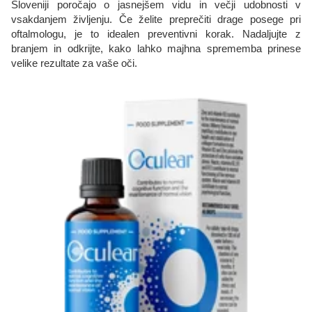
Sloveniji poročajo o jasnejšem vidu in večji udobnosti v
vsakdanjem življenju. Če želite preprečiti drage posege pri
oftalmologu, je to idealen preventivni korak. Nadaljujte z
branjem in odkrijte, kako lahko majhna sprememba prinese
velike rezultate za vaše oči.