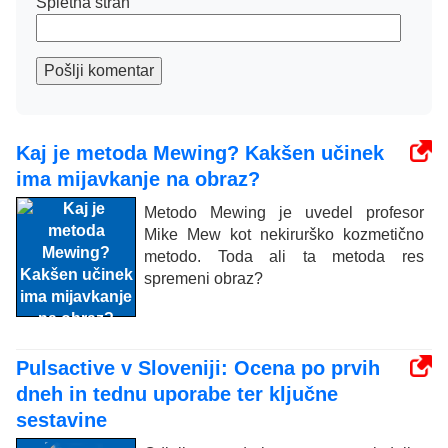
Spletna stran
Pošlji komentar
Kaj je metoda Mewing? Kakšen učinek
ima mijavkanje na obraz?
Metodo Mewing je uvedel profesor
Mike Mew kot nekirurško kozmetično
metodo. Toda ali ta metoda res
spremeni obraz?
Pulsactive v Sloveniji: Ocena po prvih
dneh in tednu uporabe ter ključne
sestavine