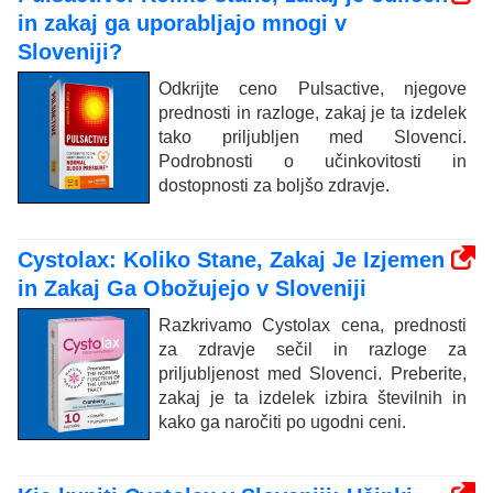
in zakaj ga uporabljajo mnogi v
Sloveniji?
Odkrijte ceno Pulsactive, njegove
prednosti in razloge, zakaj je ta izdelek
tako priljubljen med Slovenci.
Podrobnosti o učinkovitosti in
dostopnosti za boljšo zdravje.
Cystolax: Koliko Stane, Zakaj Je Izjemen
in Zakaj Ga Obožujejo v Sloveniji
Razkrivamo Cystolax cena, prednosti
za zdravje sečil in razloge za
priljubljenost med Slovenci. Preberite,
zakaj je ta izdelek izbira številnih in
kako ga naročiti po ugodni ceni.