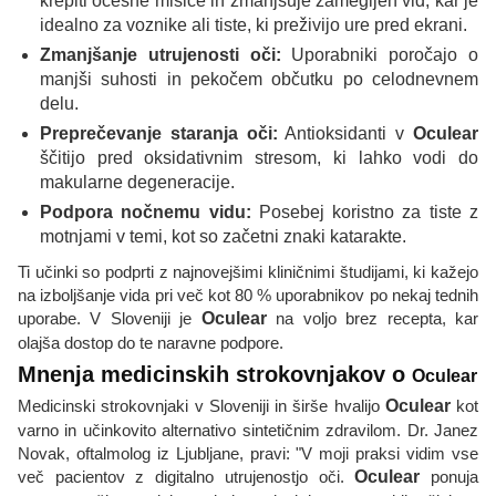
krepiti očesne mišice in zmanjšuje zamegljen vid, kar je
idealno za voznike ali tiste, ki preživijo ure pred ekrani.
Zmanjšanje utrujenosti oči:
Uporabniki poročajo o
manjši suhosti in pekočem občutku po celodnevnem
delu.
Preprečevanje staranja oči:
Antioksidanti v
Oculear
ščitijo pred oksidativnim stresom, ki lahko vodi do
makularne degeneracije.
Podpora nočnemu vidu:
Posebej koristno za tiste z
motnjami v temi, kot so začetni znaki katarakte.
Ti učinki so podprti z najnovejšimi kliničnimi študijami, ki kažejo
na izboljšanje vida pri več kot 80 % uporabnikov po nekaj tednih
uporabe. V Sloveniji je
Oculear
na voljo brez recepta, kar
olajša dostop do te naravne podpore.
Mnenja medicinskih strokovnjakov o
Oculear
Medicinski strokovnjaki v Sloveniji in širše hvalijo
Oculear
kot
varno in učinkovito alternativo sintetičnim zdravilom. Dr. Janez
Novak, oftalmolog iz Ljubljane, pravi: "V moji praksi vidim vse
več pacientov z digitalno utrujenostjo oči.
Oculear
ponuja