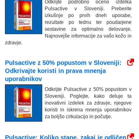
Odkrijte podrobno oceno izdelka
Pulsactive v Sloveniji. Preberite
izkušnje po prvih dneh uporabe,
rezultate po tednu ter poudarjene
sestavine za optimalno delovanje.
Najnovejše informacije za vašo kožo in
zdravje.
Pulsactive z 50% popustom v Sloveniji:
Odkrivajte koristi in prava mnenja
uporabnikov
Odkrijte Pulsactive z 50% popustom v
Sloveniji. Poglejte, kako deluje ta
inovativni izdelek za zdravje, njegove
koristi in iskrena mnenja uporabnikov
za boljšo cirkulacijo in počutje.
Pulsactive: Koliko stane, zakaj je odličen