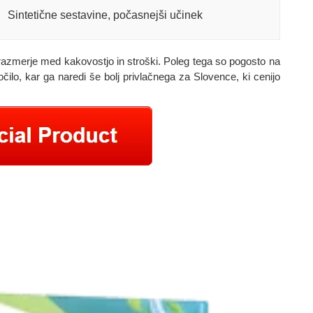
Sintetične sestavine, počasnejši učinek
razmerje med kakovostjo in stroški. Poleg tega so pogosto na
očilo, kar ga naredi še bolj privlačnega za Slovence, ki cenijo