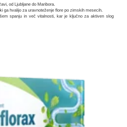
žavi, od Ljubljane do Maribora.
iki ga hvalijo za uravnoteženje flore po zimskih mesecih.
šem spanju in več vitalnosti, kar je ključno za aktiven slog