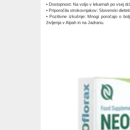
• Dostopnost: Na voljo v lekarnah po vsej dr
• Priporočila strokovnjakov: Slovenski dietet
• Pozitivne izkušnje: Mnogi poročajo o bolj
življenja v Alpah in na Jadranu.