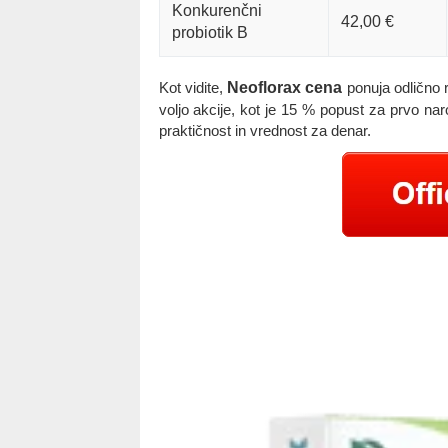
Konkurenčni
42,00 €
probiotik B
Kot vidite,
Neoflorax cena
ponuja odlično 
voljo akcije, kot je 15 % popust za prvo nar
praktičnost in vrednost za denar.