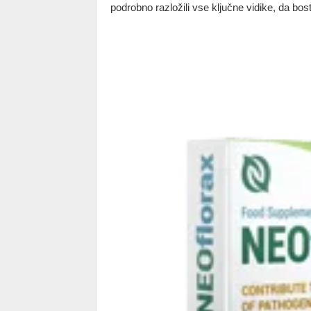
podrobno razložili vse ključne vidike, da bost