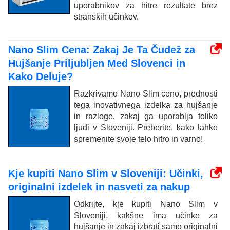
uporabnikov za hitre rezultate brez
stranskih učinkov.
Nano Slim Cena: Zakaj Je Ta Čudež za
Hujšanje Priljubljen Med Slovenci in
Kako Deluje?
Razkrivamo Nano Slim ceno, prednosti
tega inovativnega izdelka za hujšanje
in razloge, zakaj ga uporablja toliko
ljudi v Sloveniji. Preberite, kako lahko
spremenite svoje telo hitro in varno!
Kje kupiti Nano Slim v Sloveniji: Učinki,
originalni izdelek in nasveti za nakup
Odkrijte, kje kupiti Nano Slim v
Sloveniji, kakšne ima učinke za
hujšanje in zakaj izbrati samo originalni