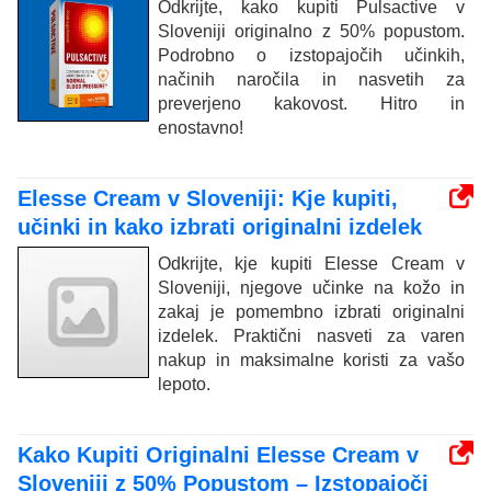
Odkrijte, kako kupiti Pulsactive v
Sloveniji originalno z 50% popustom.
Podrobno o izstopajočih učinkih,
načinih naročila in nasvetih za
preverjeno kakovost. Hitro in
enostavno!
Elesse Cream v Sloveniji: Kje kupiti,
učinki in kako izbrati originalni izdelek
Odkrijte, kje kupiti Elesse Cream v
Sloveniji, njegove učinke na kožo in
zakaj je pomembno izbrati originalni
izdelek. Praktični nasveti za varen
nakup in maksimalne koristi za vašo
lepoto.
Kako Kupiti Originalni Elesse Cream v
Sloveniji z 50% Popustom – Izstopajoči