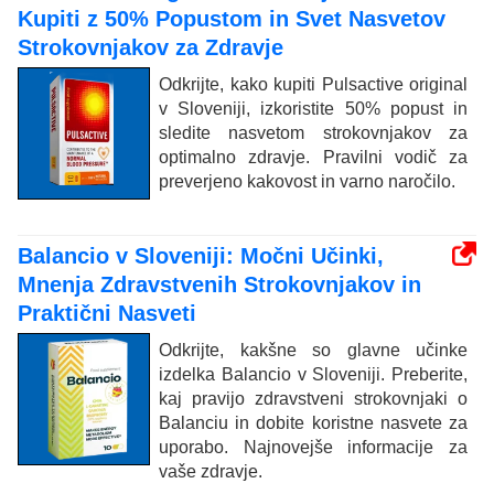
Kupiti z 50% Popustom in Svet Nasvetov
Strokovnjakov za Zdravje
Odkrijte, kako kupiti Pulsactive original
v Sloveniji, izkoristite 50% popust in
sledite nasvetom strokovnjakov za
optimalno zdravje. Pravilni vodič za
preverjeno kakovost in varno naročilo.
Balancio v Sloveniji: Močni Učinki,
Mnenja Zdravstvenih Strokovnjakov in
Praktični Nasveti
Odkrijte, kakšne so glavne učinke
izdelka Balancio v Sloveniji. Preberite,
kaj pravijo zdravstveni strokovnjaki o
Balanciu in dobite koristne nasvete za
uporabo. Najnovejše informacije za
vaše zdravje.