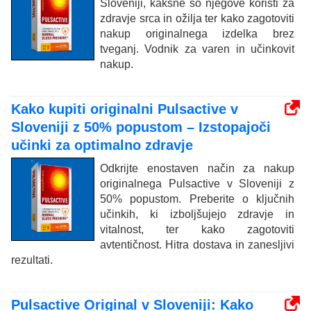
Sloveniji, kakšne so njegove koristi za
zdravje srca in ožilja ter kako zagotoviti
nakup originalnega izdelka brez
tveganj. Vodnik za varen in učinkovit
nakup.
Kako kupiti originalni Pulsactive v
Sloveniji z 50% popustom – Izstopajoči
učinki za optimalno zdravje
Odkrijte enostaven način za nakup
originalnega Pulsactive v Sloveniji z
50% popustom. Preberite o ključnih
učinkih, ki izboljšujejo zdravje in
vitalnost, ter kako zagotoviti
avtentičnost. Hitra dostava in zanesljivi
rezultati.
Pulsactive Original v Sloveniji: Kako