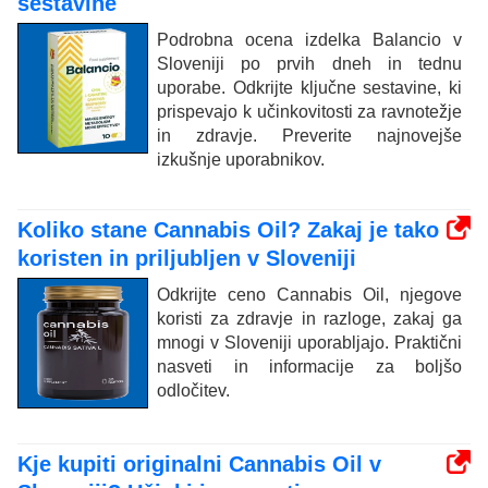
sestavine
Podrobna ocena izdelka Balancio v
Sloveniji po prvih dneh in tednu
uporabe. Odkrijte ključne sestavine, ki
prispevajo k učinkovitosti za ravnotežje
in zdravje. Preverite najnovejše
izkušnje uporabnikov.
Koliko stane Cannabis Oil? Zakaj je tako
koristen in priljubljen v Sloveniji
Odkrijte ceno Cannabis Oil, njegove
koristi za zdravje in razloge, zakaj ga
mnogi v Sloveniji uporabljajo. Praktični
nasveti in informacije za boljšo
odločitev.
Kje kupiti originalni Cannabis Oil v