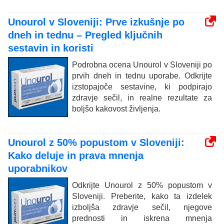
Unourol v Sloveniji: Prve izkušnje po
dneh in tednu – Pregled ključnih
sestavin in koristi
Podrobna ocena Unourol v Sloveniji po
prvih dneh in tednu uporabe. Odkrijte
izstopajoče sestavine, ki podpirajo
zdravje sečil, in realne rezultate za
boljšo kakovost življenja.
Unourol z 50% popustom v Sloveniji:
Kako deluje in prava mnenja
uporabnikov
Odkrijte Unourol z 50% popustom v
Sloveniji. Preberite, kako ta izdelek
izboljša zdravje sečil, njegove
prednosti in iskrena mnenja