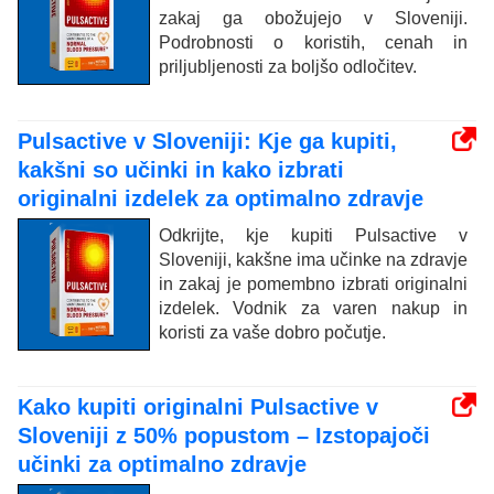
zakaj ga obožujejo v Sloveniji.
Podrobnosti o koristih, cenah in
priljubljenosti za boljšo odločitev.
Pulsactive v Sloveniji: Kje ga kupiti,
kakšni so učinki in kako izbrati
originalni izdelek za optimalno zdravje
Odkrijte, kje kupiti Pulsactive v
Sloveniji, kakšne ima učinke na zdravje
in zakaj je pomembno izbrati originalni
izdelek. Vodnik za varen nakup in
koristi za vaše dobro počutje.
Kako kupiti originalni Pulsactive v
Sloveniji z 50% popustom – Izstopajoči
učinki za optimalno zdravje