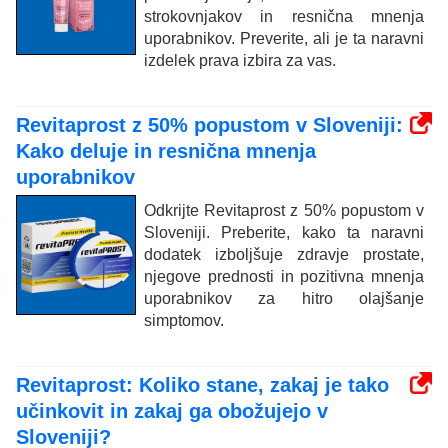
strokovnjakov in resnična mnenja
uporabnikov. Preverite, ali je ta naravni
izdelek prava izbira za vas.
Revitaprost z 50% popustom v Sloveniji:
Kako deluje in resnična mnenja
uporabnikov
Odkrijte Revitaprost z 50% popustom v
Sloveniji. Preberite, kako ta naravni
dodatek izboljšuje zdravje prostate,
njegove prednosti in pozitivna mnenja
uporabnikov za hitro olajšanje
simptomov.
Revitaprost: Koliko stane, zakaj je tako
učinkovit in zakaj ga obožujejo v
Sloveniji?