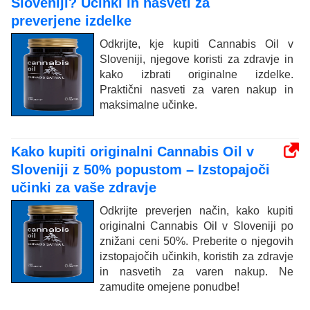
Sloveniji? Učinki in nasveti za
preverjene izdelke
Odkrijte, kje kupiti Cannabis Oil v
Sloveniji, njegove koristi za zdravje in
kako izbrati originalne izdelke.
Praktični nasveti za varen nakup in
maksimalne učinke.
Kako kupiti originalni Cannabis Oil v
Sloveniji z 50% popustom – Izstopajoči
učinki za vaše zdravje
Odkrijte preverjen način, kako kupiti
originalni Cannabis Oil v Sloveniji po
znižani ceni 50%. Preberite o njegovih
izstopajočih učinkih, koristih za zdravje
in nasvetih za varen nakup. Ne
zamudite omejene ponudbe!