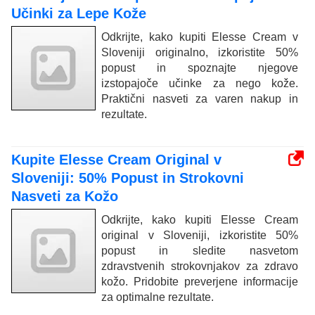
Učinki za Lepe Kože
Odkrijte, kako kupiti Elesse Cream v
Sloveniji originalno, izkoristite 50%
popust in spoznajte njegove
izstopajoče učinke za nego kože.
Praktični nasveti za varen nakup in
rezultate.
Kupite Elesse Cream Original v
Sloveniji: 50% Popust in Strokovni
Nasveti za Kožo
Odkrijte, kako kupiti Elesse Cream
original v Sloveniji, izkoristite 50%
popust in sledite nasvetom
zdravstvenih strokovnjakov za zdravo
kožo. Pridobite preverjene informacije
za optimalne rezultate.