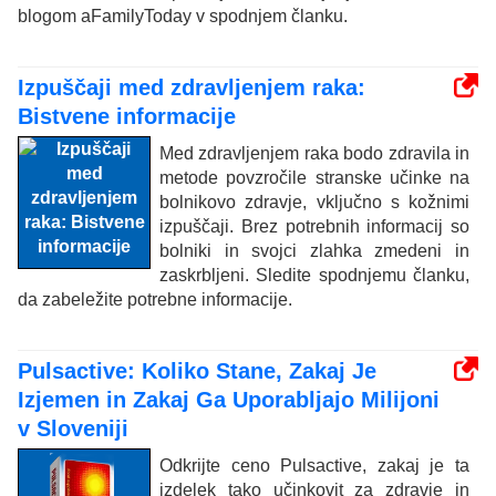
blogom aFamilyToday v spodnjem članku.
Izpuščaji med zdravljenjem raka:
Bistvene informacije
Med zdravljenjem raka bodo zdravila in
metode povzročile stranske učinke na
bolnikovo zdravje, vključno s kožnimi
izpuščaji. Brez potrebnih informacij so
bolniki in svojci zlahka zmedeni in
zaskrbljeni. Sledite spodnjemu članku,
da zabeležite potrebne informacije.
Pulsactive: Koliko Stane, Zakaj Je
Izjemen in Zakaj Ga Uporabljajo Milijoni
v Sloveniji
Odkrijte ceno Pulsactive, zakaj je ta
izdelek tako učinkovit za zdravje in