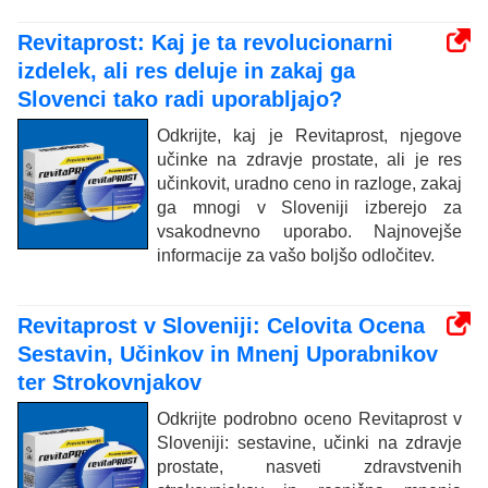
Revitaprost: Kaj je ta revolucionarni
izdelek, ali res deluje in zakaj ga
Slovenci tako radi uporabljajo?
Odkrijte, kaj je Revitaprost, njegove
učinke na zdravje prostate, ali je res
učinkovit, uradno ceno in razloge, zakaj
ga mnogi v Sloveniji izberejo za
vsakodnevno uporabo. Najnovejše
informacije za vašo boljšo odločitev.
Revitaprost v Sloveniji: Celovita Ocena
Sestavin, Učinkov in Mnenj Uporabnikov
ter Strokovnjakov
Odkrijte podrobno oceno Revitaprost v
Sloveniji: sestavine, učinki na zdravje
prostate, nasveti zdravstvenih