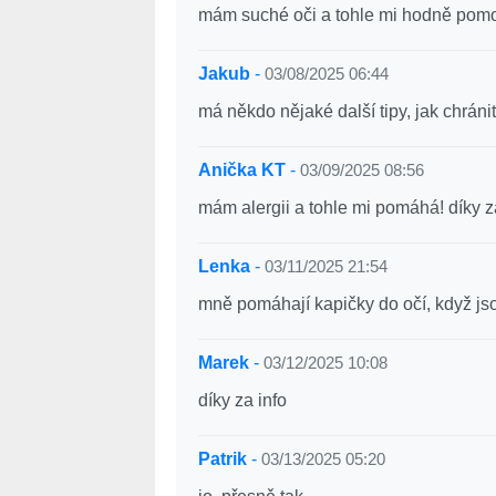
mám suché oči a tohle mi hodně pomo
Jakub
-
03/08/2025 06:44
má někdo nějaké další tipy, jak chránit
Anička KT
-
03/09/2025 08:56
mám alergii a tohle mi pomáhá! díky z
Lenka
-
03/11/2025 21:54
mně pomáhají kapičky do očí, když j
Marek
-
03/12/2025 10:08
díky za info
Patrik
-
03/13/2025 05:20