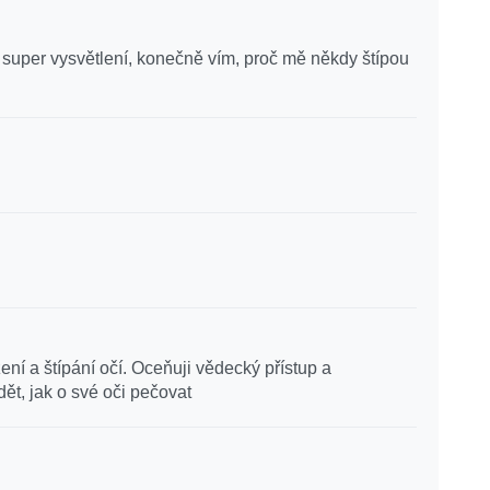
a super vysvětlení, konečně vím, proč mě někdy štípou
ní a štípání očí. Oceňuji vědecký přístup a
ět, jak o své oči pečovat