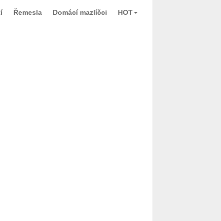
í
Řemesla
Domácí mazlíčci
HOT