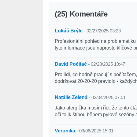
(25) Komentáře
Lukáš Brýle
-
02/27/2025 03:23
Profesionální pohled na problematiku o
tyto informace jsou naprosto klíčové 
David Počítač
-
02/28/2025 19:47
Pro lidi, co hodně pracují s počítačem
dodržovat 20-20-20 pravidlo - každých
Natálie Zelená
-
03/04/2025 07:01
Jako alergička musím říct, že tento 
oči tolik štípou během pylové sezóny 
Veronika
-
03/06/2025 15:01