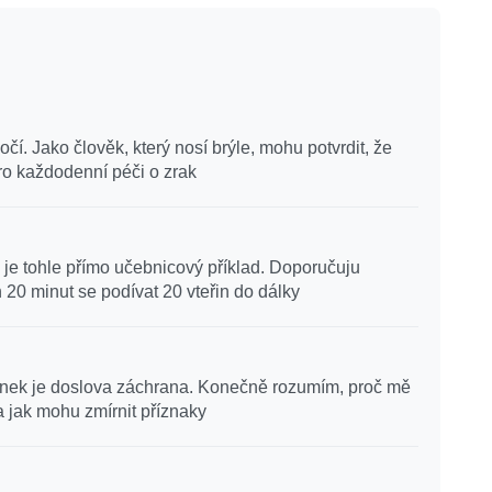
čí. Jako člověk, který nosí brýle, mohu potvrdit, že
pro každodenní péči o zrak
, je tohle přímo učebnicový příklad. Doporučuju
 20 minut se podívat 20 vteřin do dálky
článek je doslova záchrana. Konečně rozumím, proč mě
a jak mohu zmírnit příznaky