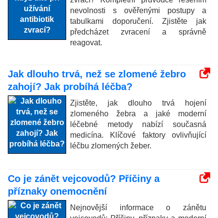
nevolnosti s ověřenými postupy a
tabulkami doporučení. Zjistěte jak
předcházet zvracení a správně
reagovat.
Jak dlouho trvá, než se zlomené žebro
zahojí? Jak probíhá léčba?
Zjistěte, jak dlouho trvá hojení
zlomeného žebra a jaké moderní
léčebné metody nabízí současná
medicína. Klíčové faktory ovlivňující
léčbu zlomených žeber.
Co je zánět vejcovodů? Příčiny a
příznaky onemocnění
Nejnovější informace o zánětu