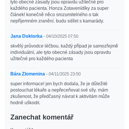
tyto obecné zásady jsou opravdu užitečné pro
každého pacienta. Honza Zotavenídíky za super
článek! konečně něco srozumitelného o tak
nepříjemném zranění. budu sdílet s kamarády.
Jana Doktorka
-
04/10/2025 07:50
skvělý průvodce léčbou. každý případ je samozřejmě
individuální, ale tyto obecné zásady jsou opravdu
užitečné pro každého pacienta
Bára Zlomenina
-
04/11/2025 23:50
super informace! jen bych dodala, že je důležité
poslouchat lékaře a nepřeceňovat své síly. mám
zkušenost, že předčasný návrat k aktivitám může
hodně uškodit.
Zanechat komentář