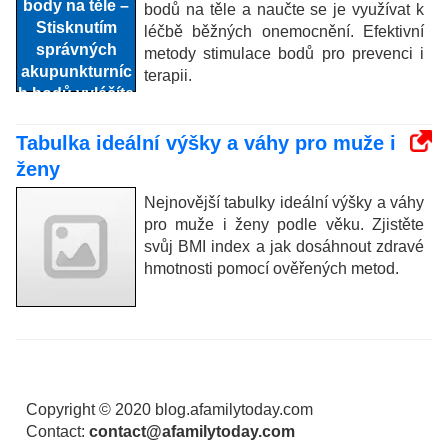
bodů na těle a naučte se je využívat k
léčbě běžných onemocnění. Efektivní
metody stimulace bodů pro prevenci i
terapii.
Tabulka ideální výšky a váhy pro muže i
ženy
Nejnovější tabulky ideální výšky a váhy
pro muže i ženy podle věku. Zjistěte
svůj BMI index a jak dosáhnout zdravé
hmotnosti pomocí ověřených metod.
Copyright © 2020 blog.afamilytoday.com
Contact:
contact@afamilytoday.com