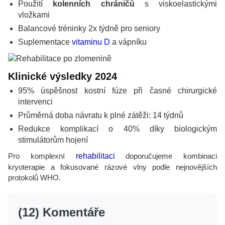
Použití
kolenních chráničů
s viskoelastickými
vložkami
Balancové tréninky 2x týdně pro seniory
Suplementace
vitaminu D
a vápníku
Klinické výsledky 2024
95% úspěšnost kostní fúze při časné chirurgické
intervenci
Průměrná doba návratu k plné zátěži: 14 týdnů
Redukce komplikací o 40% díky biologickým
stimulátorům hojení
Pro komplexní
rehabilitaci
doporučujeme kombinaci
kryoterapie a fokusované rázové vlny podle nejnovějších
protokolů WHO.
(12) Komentáře