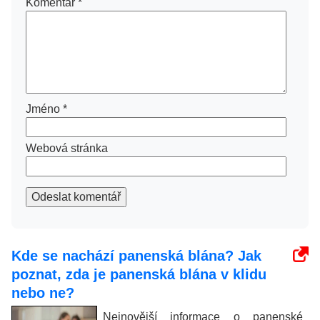
Komentář
*
Jméno
*
Webová stránka
Odeslat komentář
Kde se nachází panenská blána? Jak
poznat, zda je panenská blána v klidu
nebo ne?
Nejnovější informace o panenské