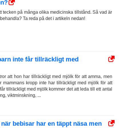
en?
tt tecken på många olika medicinska tillstånd. Så vad är
ehandla? Ta reda på det i artikeln nedan!
barn inte får tillräckligt med
r att hon har tillräckligt med mjölk för att amma, men
är mammans kropp inte har tillräckligt med mjölk för att
r tillräckligt med mjölk kommer det att leda till ett antal
ng, viktminskning, ...
a när bebisar har en täppt näsa men