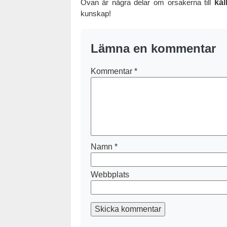
Ovan är några delar om orsakerna till
kal
kunskap!
Lämna en kommentar
Kommentar
*
Namn
*
Webbplats
Skicka kommentar