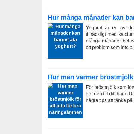
Hur många månader kan bar
Yoghurt är en av de 
tillräckligt med kalci
många månader bebisa
ett problem som inte al
Hur man värmer bröstmjölk f
För bröstmjölk som förv
ger den till ditt barn. 
några tips att tänka på