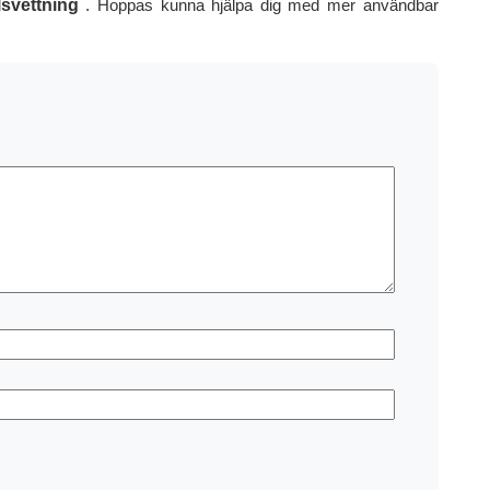
lsvettning
. Hoppas kunna hjälpa dig med mer användbar