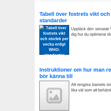
Tabell över fostrets vikt oc
standarder
Upptäck den senaste W
dig hur du optimerar d
Instruktioner om hur man 
bör känna till
Att rengöra barnets ör
lika väl som att behär