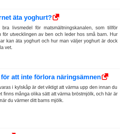
net äta yoghurt?
bra livsmedel för matsmältningskanalen, som tillför
um för utvecklingen av ben och leder hos små barn. Hur
r kan äta yoghurt och hur man väljer yoghurt är dock
la vet.
ör att inte förlora näringsämnen
aras i kylskåp är det viktigt att värma upp den innan du
Det finns många olika sätt att värma bröstmjölk, och här är
 när du värmer ditt barns mjölk.