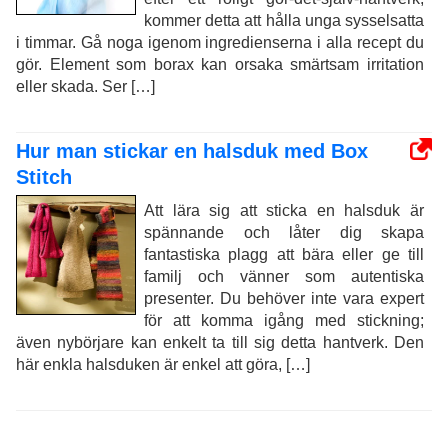
kommer detta att hålla unga sysselsatta
i timmar. Gå noga igenom ingredienserna i alla recept du
gör. Element som borax kan orsaka smärtsam irritation
eller skada. Ser […]
Hur man stickar en halsduk med Box
Stitch
Att lära sig att sticka en halsduk är
spännande och låter dig skapa
fantastiska plagg att bära eller ge till
familj och vänner som autentiska
presenter. Du behöver inte vara expert
för att komma igång med stickning;
även nybörjare kan enkelt ta till sig detta hantverk. Den
här enkla halsduken är enkel att göra, […]