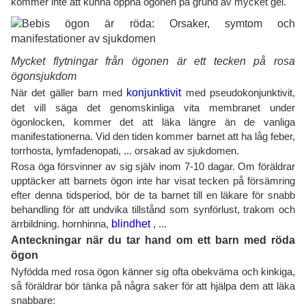
kommer inte att kunna öppna ögonen på grund av mycket gel.
Mycket flytningar från ögonen är ett tecken på rosa
ögonsjukdom
När det gäller barn med
konjunktivit
med pseudokonjunktivit,
det vill säga det genomskinliga vita membranet under
ögonlocken, kommer det att läka längre än de vanliga
manifestationerna. Vid den tiden kommer barnet att ha låg feber,
torrhosta, lymfadenopati, ... orsakad av sjukdomen.
Rosa öga försvinner av sig själv inom 7-10 dagar. Om föräldrar
upptäcker att barnets ögon inte har visat tecken på försämring
efter denna tidsperiod, bör de ta barnet till en läkare för snabb
behandling för att undvika tillstånd som synförlust, trakom och
ärrbildning. hornhinna,
blindhet
, ...
Anteckningar när du tar hand om ett barn med röda
ögon
Nyfödda med rosa ögon känner sig ofta obekväma och kinkiga,
så föräldrar bör tänka på några saker för att hjälpa dem att läka
snabbare: