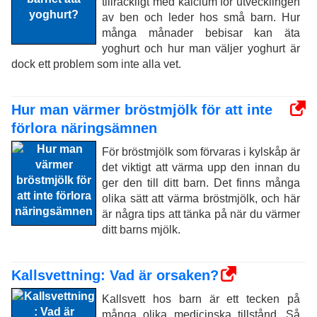
tillräckligt med kalcium för utvecklingen
av ben och leder hos små barn. Hur
många månader bebisar kan äta
yoghurt och hur man väljer yoghurt är
dock ett problem som inte alla vet.
Hur man värmer bröstmjölk för att inte
förlora näringsämnen
För bröstmjölk som förvaras i kylskåp är
det viktigt att värma upp den innan du
ger den till ditt barn. Det finns många
olika sätt att värma bröstmjölk, och här
är några tips att tänka på när du värmer
ditt barns mjölk.
Kallsvettning: Vad är orsaken?
Kallsvett hos barn är ett tecken på
många olika medicinska tillstånd. Så