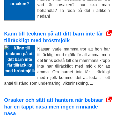
vad är orsaken? hur ska man
behandla? Ta reda på det i artikeln
nedan!
Känn till tecknen på att ditt barn inte får
tillräckligt med bröstmjölk
Nästan varje mamma tror att hon har
tillräckligt med mjölk för att amma, men
det finns också fall där mammans kropp
inte har tillräckligt med mjölk för att
amma. Om barnet inte får tillräckligt
med mjölk kommer det att leda till ett
antal tillstånd som undernäring, viktminskning, ...
Orsaker och sätt att hantera när bebisar
har en täppt näsa men ingen rinnande
näsa