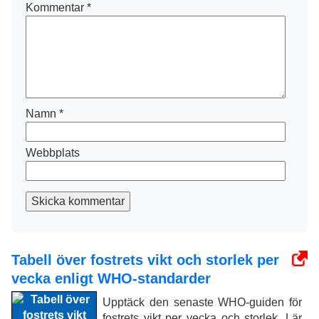
Kommentar
*
Namn
*
Webbplats
Skicka kommentar
Tabell över fostrets vikt och storlek per
vecka enligt WHO-standarder
Upptäck den senaste WHO-guiden för
fostrets vikt per vecka och storlek. Lär