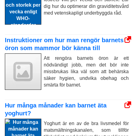
dig hur du optimerar din graviditetsvård
med vetenskapligt underbyggda råd.
Instruktioner om hur man rengör barnets
öron som mammor bör känna till
Att rengöra barnets öron är ett
nödvändigt jobb, men det bör inte
missbrukas lika väl som att behärska
säker hygien, undvika obehag och
smärta för barnet.
Hur många månader kan barnet äta
yoghurt?
Yoghurt är en av de bra livsmedel för
matsmältningskanalen, som tillför