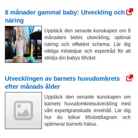
8 månader gammal baby: Utveckling och
näring
Upptäck den senaste kunskapen om 8
månaders bebis utveckling, optimal
näring och effektivt schema. Lär dig
viktiga milstolpar och expertråd för att
stödja din babys tillväxt.
Utvecklingen av barnets huvudomkrets
efter månads ålder
Upptäck den senaste kunskapen om
barnets huvudomkretsutveckling med
vårt expertgranskade innehåll. Lär dig
hur du tolkar tillväxtdiagram och
optimerar barnets hälsa.