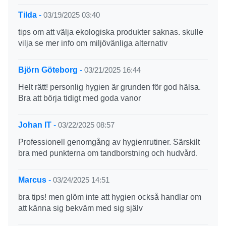
Tilda
-
03/19/2025 03:40
tips om att välja ekologiska produkter saknas. skulle
vilja se mer info om miljövänliga alternativ
Björn Göteborg
-
03/21/2025 16:44
Helt rätt! personlig hygien är grunden för god hälsa.
Bra att börja tidigt med goda vanor
Johan IT
-
03/22/2025 08:57
Professionell genomgång av hygienrutiner. Särskilt
bra med punkterna om tandborstning och hudvård.
Marcus
-
03/24/2025 14:51
bra tips! men glöm inte att hygien också handlar om
att känna sig bekväm med sig själv