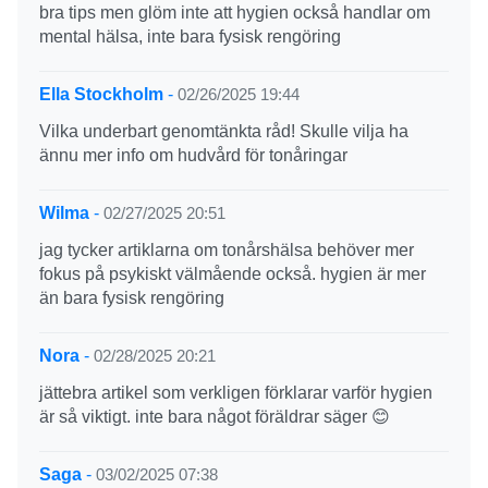
bra tips men glöm inte att hygien också handlar om
mental hälsa, inte bara fysisk rengöring
Ella Stockholm
-
02/26/2025 19:44
Vilka underbart genomtänkta råd! Skulle vilja ha
ännu mer info om hudvård för tonåringar
Wilma
-
02/27/2025 20:51
jag tycker artiklarna om tonårshälsa behöver mer
fokus på psykiskt välmående också. hygien är mer
än bara fysisk rengöring
Nora
-
02/28/2025 20:21
jättebra artikel som verkligen förklarar varför hygien
är så viktigt. inte bara något föräldrar säger 😊
Saga
-
03/02/2025 07:38