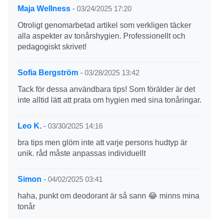
Maja Wellness
-
03/24/2025 17:20
Otroligt genomarbetad artikel som verkligen täcker
alla aspekter av tonårshygien. Professionellt och
pedagogiskt skrivet!
Sofia Bergström
-
03/28/2025 13:42
Tack för dessa användbara tips! Som förälder är det
inte alltid lätt att prata om hygien med sina tonåringar.
Leo K.
-
03/30/2025 14:16
bra tips men glöm inte att varje persons hudtyp är
unik. råd måste anpassas individuellt
Simon
-
04/02/2025 03:41
haha, punkt om deodorant är så sann 😂 minns mina
tonår