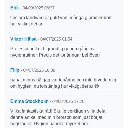
Erik
-
04/03/2025 06:37
tips om tandvård är guld värt! många glömmer bort
hur viktigt det är
Viktor Hälsa
-
04/07/2025 01:54
Professionell och grundlig genomgång av
hygienrutiner. Precis det tonåringar behöver!
Filip
-
04/07/2025 10:38
haha, minns när jag var tonåring och inte brydde mig
om hygien. nu förstår jag hur viktigt det är 😅
Emma Stockholm
-
04/09/2025 17:26
Vilka fantastiska råd! Skulle verkligen vilja dela
denna artikel med min brorson som just börjat
högstadiet. Hygien handlar mycket om