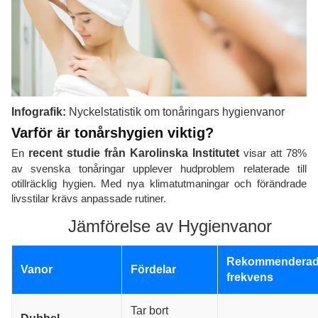
Infografik:
Nyckelstatistik om tonåringars hygienvanor
Varför är tonårshygien viktig?
En
recent studie från Karolinska Institutet
visar att 78%
av svenska tonåringar upplever hudproblem relaterade till
otillräcklig hygien. Med nya klimatutmaningar och förändrade
livsstilar krävs anpassade rutiner.
Jämförelse av Hygienvanor
Rekommendera
Vanor
Fördelar
frekvens
Tar bort