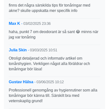
finns det några särskilda tips för tonåringar med
akne? skulle uppskatta mer specifik info
Max K
-
03/02/2025 23:36
haha, punkt 7 om deodorant är så sant 😂 minns när
jag var tonåring
Julia Skin
-
03/03/2025 10:51
Otroligt detaljerad och informativ artikel om
tonårshygien. Verkligen något alla föräldrar och
tonåringar bör läsa!
Gustav Hälsa
-
03/06/2025 10:12
Professionell genomgång av hygienrutiner som alla
tonåringar bör känna till. Särskilt bra med
vetenskaplig grund!