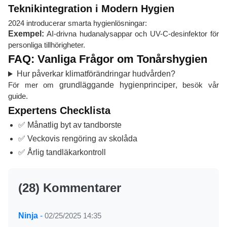
Teknikintegration i Modern Hygien
2024 introducerar smarta hygienlösningar:
Exempel:
AI-drivna hudanalysappar och UV-C-desinfektor för
personliga tillhörigheter.
FAQ: Vanliga Frågor om Tonårshygien
Hur påverkar klimatförändringar hudvården?
För mer om
grundläggande hygienprinciper
, besök vår
guide.
Expertens Checklista
✅ Månatlig byt av tandborste
✅ Veckovis rengöring av skolåda
✅ Årlig tandläkarkontroll
(28) Kommentarer
Ninja
-
02/25/2025 14:35