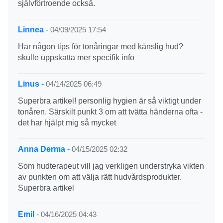
självförtroende också.
Linnea
-
04/09/2025 17:54
Har någon tips för tonåringar med känslig hud?
skulle uppskatta mer specifik info
Linus
-
04/14/2025 06:49
Superbra artikel! personlig hygien är så viktigt under
tonåren. Särskilt punkt 3 om att tvätta händerna ofta -
det har hjälpt mig så mycket
Anna Derma
-
04/15/2025 02:32
Som hudterapeut vill jag verkligen understryka vikten
av punkten om att välja rätt hudvårdsprodukter.
Superbra artikel
Emil
-
04/16/2025 04:43