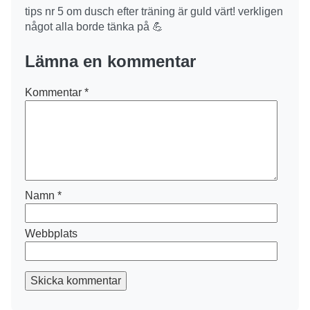
tips nr 5 om dusch efter träning är guld värt! verkligen
något alla borde tänka på 💪
Lämna en kommentar
Kommentar
*
Namn
*
Webbplats
Skicka kommentar