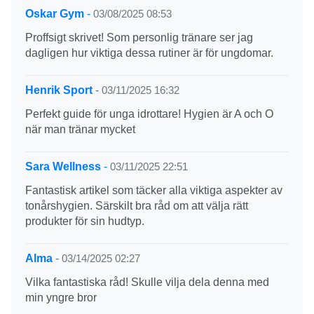
Oskar Gym
-
03/08/2025 08:53
Proffsigt skrivet! Som personlig tränare ser jag
dagligen hur viktiga dessa rutiner är för ungdomar.
Henrik Sport
-
03/11/2025 16:32
Perfekt guide för unga idrottare! Hygien är A och O
när man tränar mycket
Sara Wellness
-
03/11/2025 22:51
Fantastisk artikel som täcker alla viktiga aspekter av
tonårshygien. Särskilt bra råd om att välja rätt
produkter för sin hudtyp.
Alma
-
03/14/2025 02:27
Vilka fantastiska råd! Skulle vilja dela denna med
min yngre bror