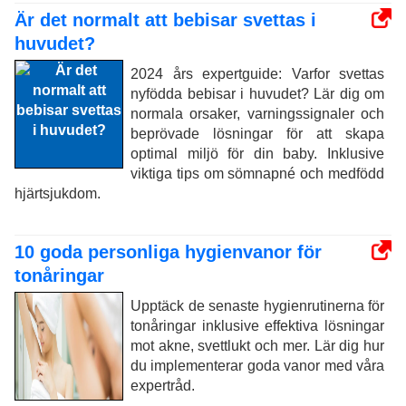
Är det normalt att bebisar svettas i
huvudet?
2024 års expertguide: Varfor svettas
nyfödda bebisar i huvudet? Lär dig om
normala orsaker, varningssignaler och
beprövade lösningar för att skapa
optimal miljö för din baby. Inklusive
viktiga tips om sömnapné och medfödd
hjärtsjukdom.
10 goda personliga hygienvanor för
tonåringar
Upptäck de senaste hygienrutinerna för
tonåringar inklusive effektiva lösningar
mot akne, svettlukt och mer. Lär dig hur
du implementerar goda vanor med våra
expertråd.