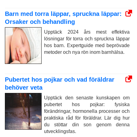
Barn med torra läppar, spruckna läppar:
Orsaker och behandling
Upptäck 2024 års mest effektiva
lösningar för torra och spruckna läppar
hos barn. Expertguide med beprövade
metoder och nya rön inom barnhälsa.
Pubertet hos pojkar och vad föräldrar
behöver veta
Upptäck den senaste kunskapen om
pubertet hos pojkar: fysiska
förändringar, hormonella processer och
praktiska råd för föräldrar. Lär dig hur
du stöttar din son genom denna
utvecklingsfas.