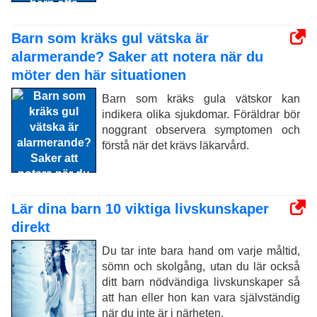
Barn som kräks gul vätska är
alarmerande? Saker att notera när du
möter den här situationen
Barn som kräks gula vätskor kan
indikera olika sjukdomar. Föräldrar bör
noggrant observera symptomen och
förstå när det krävs läkarvård.
Lär dina barn 10 viktiga livskunskaper
direkt
Du tar inte bara hand om varje måltid,
sömn och skolgång, utan du lär också
ditt barn nödvändiga livskunskaper så
att han eller hon kan vara självständig
när du inte är i närheten.