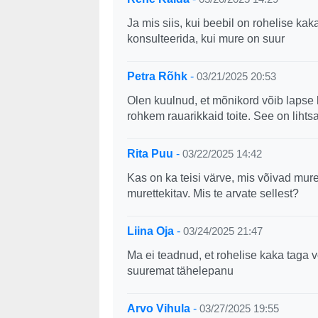
Ja mis siis, kui beebil on rohelise ka
konsulteerida, kui mure on suur
Petra Rõhk
-
03/21/2025 20:53
Olen kuulnud, et mõnikord võib lapse 
rohkem rauarikkaid toite. See on lihts
Rita Puu
-
03/22/2025 14:42
Kas on ka teisi värve, mis võivad mure
murettekitav. Mis te arvate sellest?
Liina Oja
-
03/24/2025 21:47
Ma ei teadnud, et rohelise kaka taga v
suuremat tähelepanu
Arvo Vihula
-
03/27/2025 19:55