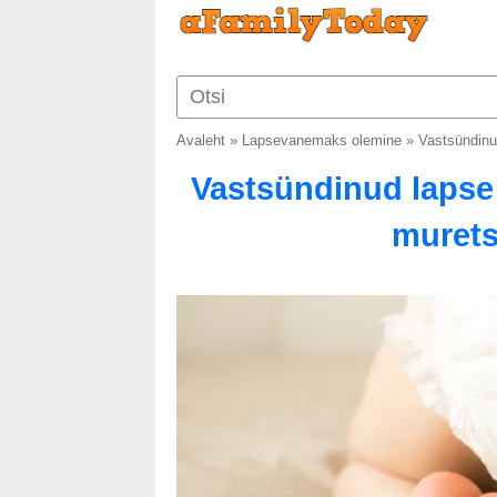
Avaleht
»
Lapsevanemaks olemine
»
Vastsündinu
Vastsündinud lapse 
murets