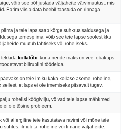
haige, võib see põhjustada väljaheite värvimuutust, mis
id. Parim viis aidata beebil taastuda on rinnaga
 piima ja teie laps saab kõrge suhkrusisaldusega ja
dusega ternespiima, võib see teie lapse soolestikku
äljaheide muutub lahtiseks või roheliseks.
 tekkida
kollatõbi
, kuna nende maks on veel ebaküps
oodetavat bilirubiini töödelda.
päevaks on teie imiku kaka kollase asemel roheline,
 sellest, et laps ei ole imemiseks piisavalt tugev.
palju rohelisi köögivilju, võivad teie lapse mähkmed
e ei ole tõsine probleem.
k või allergiline teie kasutatava ravimi või mõne teie
u suhtes, ilmub tal roheline või limane väljaheide.