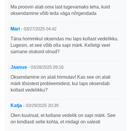
Ma proovin alati oma last tugevamaks teha, kuid
oksendamine võib teda väga nõrgendada
Mari
-
03/27/2025 04:42
Täna hommikul oksendas mu laps kollast vedelikku.
Lugesin, et see võib olla sapi märk. Kellelgi veel
sarnane olukord olnud?
Jaanus
-
03/28/2025 09:16
Oksendamine on alati hirmutav! Kas see on alati
märk tõsistest probleemidest, kui laps oksendab
kollast vedelikku?
Katja
-
03/29/2025 20:39
Olen kuulnud, et kollane vedelik on sapi märk. See
on kindlasti selle kohta, et midagi on valesti