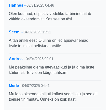
Hannes
-
03/31/2025 04:46
Olen kuulnud, et piisav vedeliku tarbimine aitab
vältida oksendamist. Kas see on tõsi
Seemi
-
04/02/2025 13:31
Aitäh artikli eest! Oluline on, et lapsevanemad
teaksid, millal helistada arstile
Andres
-
04/04/2025 02:01
Me peaksime olema ettevaatlikud ja jälgima laste
käitumist. Tervis on kõige tähtsam
Merle
-
04/07/2025 04:41
Mu laps oksendas hiljuti kollast vedelikku ja see oli
tõeliselt hirmutav. Õnneks on kõik hästi!