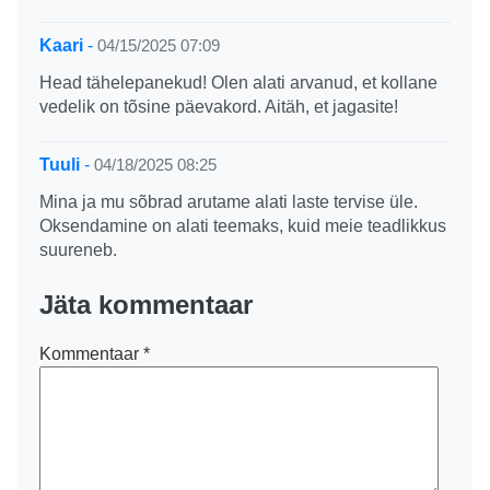
Kaari
-
04/15/2025 07:09
Head tähelepanekud! Olen alati arvanud, et kollane
vedelik on tõsine päevakord. Aitäh, et jagasite!
Tuuli
-
04/18/2025 08:25
Mina ja mu sõbrad arutame alati laste tervise üle.
Oksendamine on alati teemaks, kuid meie teadlikkus
suureneb.
Jäta kommentaar
Kommentaar
*