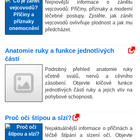
Nejnovější informace o zánětu
vejcovodů: Příčiny, příznaky a moderní
léčebné postupy. Zjistěte, jak zánět
vejcovodů ovlivňuje plodnost a jak mu
předcházet.
Anatomie ruky a funkce jednotlivých
částí
Podrobný přehled anatomie ruky
včetně svalů, nervů a cévního
zásobení. Objevte klíčové funkce
jednotlivých částí ruky a jejich vliv na
pohybové schopnosti.
Proč oči štípou a slzí?
Nejaktuálnější informace o příčinách a
léčbě štípání a slzení očí. Objevte