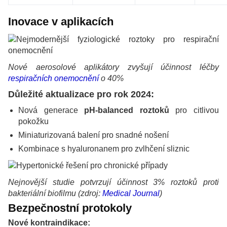
Inovace v aplikacích
Nové aerosolové aplikátory zvyšují účinnost léčby
respiračních onemocnění
o 40%
Důležité aktualizace pro rok 2024:
Nová generace
pH-balanced roztoků
pro citlivou
pokožku
Miniaturizovaná balení pro snadné nošení
Kombinace s hyaluronanem pro zvlhčení sliznic
Nejnovější studie potvrzují účinnost 3% roztoků proti
bakteriální biofilmu (zdroj:
Medical Journal
)
Bezpečnostní protokoly
Nové kontraindikace: