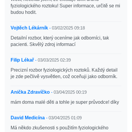
fyziologického roztoku! Super informace, určitě se mi
budou hodit.
Vojtěch Lékárník
-
03/02/2025 09:18
Detailní rozbor, který oceníme jak odborníci, tak
pacienti. Skvělý zdroj informací
Filip Lékař
-
03/03/2025 02:39
Precizní rozbor fyziologických roztoků. Každý detail
je zde pečlivě vysvětlen, což oceňuji jako odborník.
Anička Zdravíčko
-
03/04/2025 00:19
mám doma malé děti a tohle je super průvodce! díky
David Medicína
-
03/04/2025 01:09
Má někdo zkušenosti s použitím fyziologického