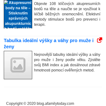
Objevte 108 klíčových akupresurních
bodů na těle a naučte se je využívat k
léčbě běžných onemocnění. Efektivní
metody stimulace bodů pro prevenci i
terapii.
Tabulka ideální výšky a váhy pro muže i
ženy
Nejnovější tabulky ideální výšky a váhy
pro muže i ženy podle věku. Zjistěte
svůj BMI index a jak dosáhnout zdravé
hmotnosti pomocí ověřených metod.
Copyright © 2020 blog.afamilytoday.com