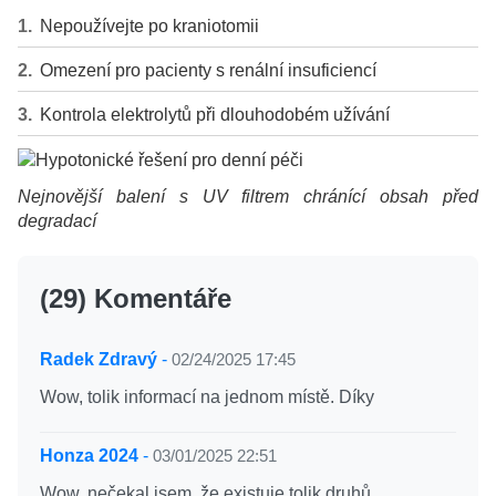
Nepoužívejte po kraniotomii
Omezení pro pacienty s renální insuficiencí
Kontrola elektrolytů při dlouhodobém užívání
Nejnovější balení s UV filtrem chránící obsah před
degradací
(29) Komentáře
Radek Zdravý
-
02/24/2025 17:45
Wow, tolik informací na jednom místě. Díky
Honza 2024
-
03/01/2025 22:51
Wow, nečekal jsem, že existuje tolik druhů