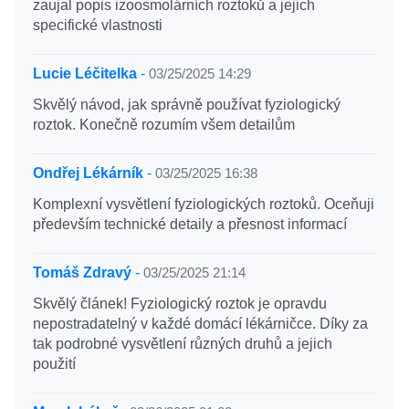
zaujal popis izoosmolárních roztoků a jejich
specifické vlastnosti
Lucie Léčitelka
-
03/25/2025 14:29
Skvělý návod, jak správně používat fyziologický
roztok. Konečně rozumím všem detailům
Ondřej Lékárník
-
03/25/2025 16:38
Komplexní vysvětlení fyziologických roztoků. Oceňuji
především technické detaily a přesnost informací
Tomáš Zdravý
-
03/25/2025 21:14
Skvělý článek! Fyziologický roztok je opravdu
nepostradatelný v každé domácí lékárničce. Díky za
tak podrobné vysvětlení různých druhů a jejich
použití