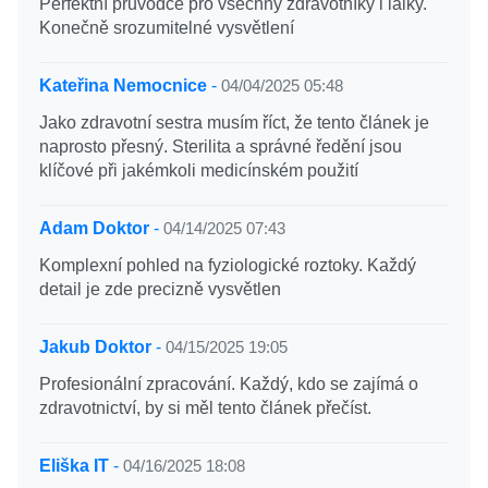
Perfektní průvodce pro všechny zdravotníky i laiky.
Konečně srozumitelné vysvětlení
Kateřina Nemocnice
-
04/04/2025 05:48
Jako zdravotní sestra musím říct, že tento článek je
naprosto přesný. Sterilita a správné ředění jsou
klíčové při jakémkoli medicínském použití
Adam Doktor
-
04/14/2025 07:43
Komplexní pohled na fyziologické roztoky. Každý
detail je zde precizně vysvětlen
Jakub Doktor
-
04/15/2025 19:05
Profesionální zpracování. Každý, kdo se zajímá o
zdravotnictví, by si měl tento článek přečíst.
Eliška IT
-
04/16/2025 18:08