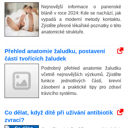
Nejnovější informace o panenské
bláně v roce 2024: Kde se nachází, jak
vypadá a moderní metody kontaktu.
Zjistěte přesné lékařské poznatky o této
anatomické struktuře.
Přehled anatomie žaludku, postavení
částí tvořících žaludek
Podrobný přehled anatomie žaludku
včetně nejnovějších výzkumů. Zjistěte
funkce jednotlivých částí, krevní
zásobení a praktické tipy pro zdraví
trávicího systému.
Co dělat, když dítě při užívání antibiotik
zvrací?