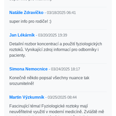
Natálie Zdravíčko
-
03/18/2025 06:41
super info pro rodiče! :)
Jan Lékárník
-
03/20/2025 19:39
Detailní rozbor koncentrací a použití fyziologických
roztoků. Vynikající zdroj informací pro odborníky i
pacienty.
Simona Nemocnice
-
03/24/2025 18:17
Konečně někdo popsal všechny nuance tak
srozumitelně!
Martin Výzkumník
-
03/25/2025 08:44
Fascinující téma! Fyziologické roztoky mají
neuvěřitelné využití v moderní medicíně. Zvláště mě