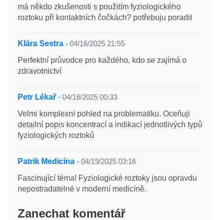
má někdo zkušenosti s použitím fyziologického
roztoku při kontaktních čočkách? potřebuju poradit
Klára Sestra
-
04/16/2025 21:55
Perfektní průvodce pro každého, kdo se zajímá o
zdravotnictví
Petr Lékař
-
04/18/2025 00:33
Velmi komplexní pohled na problematiku. Oceňuji
detailní popis koncentrací a indikací jednotlivých typů
fyziologických roztoků
Patrik Medicína
-
04/19/2025 03:16
Fascinující téma! Fyziologické roztoky jsou opravdu
nepostradatelné v moderní medicíně.
Zanechat komentář