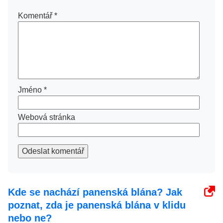
Komentář
*
Jméno
*
Webová stránka
Odeslat komentář
Kde se nachází panenská blána? Jak
poznat, zda je panenská blána v klidu
nebo ne?