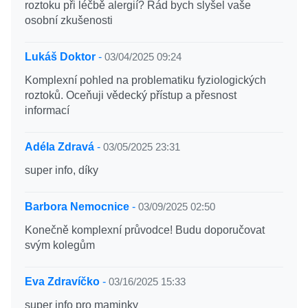
roztoku při léčbě alergií? Rád bych slyšel vaše
osobní zkušenosti
Lukáš Doktor
-
03/04/2025 09:24
Komplexní pohled na problematiku fyziologických
roztoků. Oceňuji vědecký přístup a přesnost
informací
Adéla Zdravá
-
03/05/2025 23:31
super info, díky
Barbora Nemocnice
-
03/09/2025 02:50
Konečně komplexní průvodce! Budu doporučovat
svým kolegům
Eva Zdravíčko
-
03/16/2025 15:33
super info pro maminky