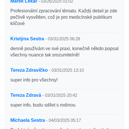
Marek Lékař
-
03/26/2025 01:02
Profesionální zpracování tématu. Každý detail je zde
pečlivě vysvětlen, což je pro medicínské publikum
klíčové
Kristýna Sestra
-
03/31/2025 06:28
denně používám ve své praxi, konečně někdo popsal
všechny nuance tak srozumitelně!
Tereza Zdravíčko
-
03/31/2025 13:10
super info pro všechny!
Tereza Zdravá
-
03/31/2025 20:42
super info, budu sdílet s rodinou
Michaela Sestra
-
04/03/2025 05:17