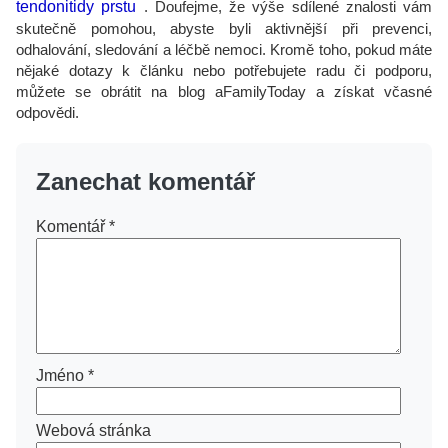
tendonitidy prstu
. Doufejme, že výše sdílené znalosti vám
skutečně pomohou, abyste byli aktivnější při prevenci,
odhalování, sledování a léčbě nemoci. Kromě toho, pokud máte
nějaké dotazy k článku nebo potřebujete radu či podporu,
můžete se obrátit na blog aFamilyToday a získat včasné
odpovědi.
Zanechat komentář
Komentář
*
Jméno
*
Webová stránka