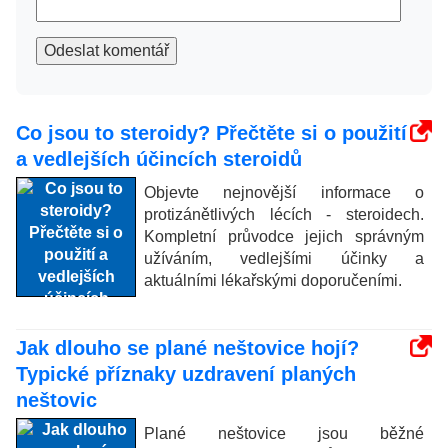
Odeslat komentář
Co jsou to steroidy? Přečtěte si o použití
a vedlejších účincích steroidů
Objevte nejnovější informace o
protizánětlivých lécích - steroidech.
Kompletní průvodce jejich správným
užíváním, vedlejšími účinky a
aktuálními lékařskými doporučeními.
Jak dlouho se plané neštovice hojí?
Typické příznaky uzdravení planých
neštovic
Plané neštovice jsou běžné