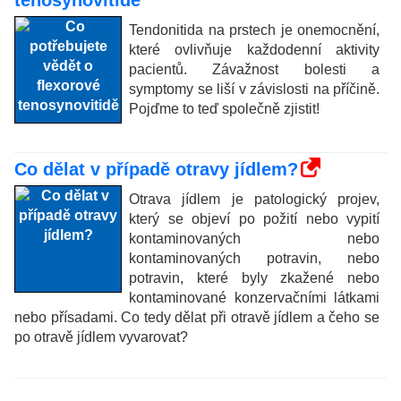
tenosynovitidě
Tendonitida na prstech je onemocnění,
které ovlivňuje každodenní aktivity
pacientů. Závažnost bolesti a
symptomy se liší v závislosti na příčině.
Pojďme to teď společně zjistit!
Co dělat v případě otravy jídlem?
Otrava jídlem je patologický projev,
který se objeví po požití nebo vypití
kontaminovaných nebo
kontaminovaných potravin, nebo
potravin, které byly zkažené nebo
kontaminované konzervačními látkami
nebo přísadami. Co tedy dělat při otravě jídlem a čeho se
po otravě jídlem vyvarovat?