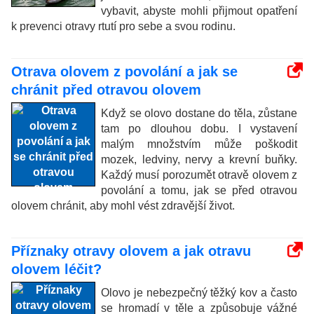
vybavit, abyste mohli přijmout opatření
k prevenci otravy rtutí pro sebe a svou rodinu.
Otrava olovem z povolání a jak se
chránit před otravou olovem
Když se olovo dostane do těla, zůstane
tam po dlouhou dobu. I vystavení
malým množstvím může poškodit
mozek, ledviny, nervy a krevní buňky.
Každý musí porozumět otravě olovem z
povolání a tomu, jak se před otravou
olovem chránit, aby mohl vést zdravější život.
Příznaky otravy olovem a jak otravu
olovem léčit?
Olovo je nebezpečný těžký kov a často
se hromadí v těle a způsobuje vážné