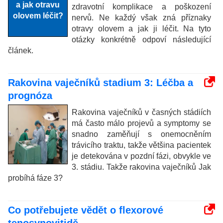
zdravotní komplikace a poškození
nervů. Ne každý však zná příznaky
otravy olovem a jak ji léčit. Na tyto
otázky konkrétně odpoví následující
článek.
Rakovina vaječníků stadium 3: Léčba a
prognóza
Rakovina vaječníků v časných stádiích
má často málo projevů a symptomy se
snadno zaměňují s onemocněním
trávicího traktu, takže většina pacientek
je detekována v pozdní fázi, obvykle ve
3. stádiu. Takže rakovina vaječníků Jak
probíhá fáze 3?
Co potřebujete vědět o flexorové