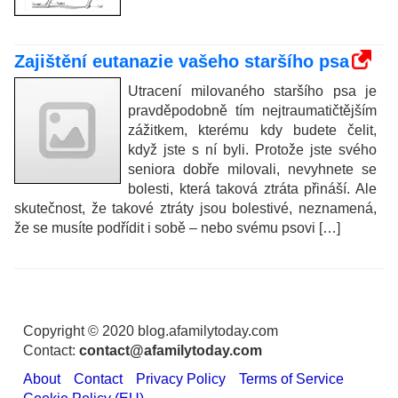
Zajištění eutanazie vašeho staršího psa
Utracení milovaného staršího psa je
pravděpodobně tím nejtraumatičtějším
zážitkem, kterému kdy budete čelit,
když jste s ní byli. Protože jste svého
seniora dobře milovali, nevyhnete se
bolesti, která taková ztráta přináší. Ale
skutečnost, že takové ztráty jsou bolestivé, neznamená,
že se musíte podřídit i sobě – nebo svému psovi […]
Copyright © 2020 blog.afamilytoday.com
Contact:
contact@afamilytoday.com
About
Contact
Privacy Policy
Terms of Service