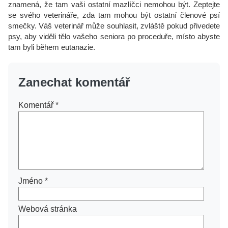
znamená, že tam vaši ostatní mazlíčci nemohou být. Zeptejte
se svého veterináře, zda tam mohou být ostatní členové psí
smečky. Váš veterinář může souhlasit, zvláště pokud přivedete
psy, aby viděli tělo vašeho seniora po proceduře, místo abyste
tam byli během eutanazie.
Zanechat komentář
Komentář
*
Jméno
*
Webová stránka