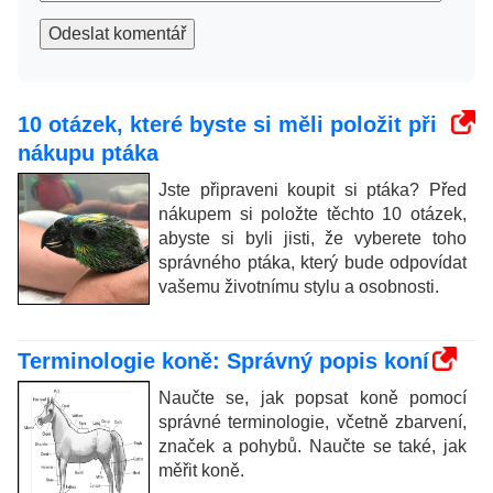
Odeslat komentář
10 otázek, které byste si měli položit při
nákupu ptáka
Jste připraveni koupit si ptáka? Před
nákupem si položte těchto 10 otázek,
abyste si byli jisti, že vyberete toho
správného ptáka, který bude odpovídat
vašemu životnímu stylu a osobnosti.
Terminologie koně: Správný popis koní
Naučte se, jak popsat koně pomocí
správné terminologie, včetně zbarvení,
značek a pohybů. Naučte se také, jak
měřit koně.