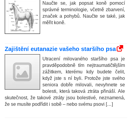
Naučte se, jak popsat koně pomocí
správné terminologie, včetně zbarvení,
značek a pohybů. Naučte se také, jak
měřit koně.
Zajištění eutanazie vašeho staršího psa
Utracení milovaného staršího psa je
pravděpodobně tím nejtraumatičtějším
zážitkem, kterému kdy budete čelit,
když jste s ní byli. Protože jste svého
seniora dobře milovali, nevyhnete se
bolesti, která taková ztráta přináší. Ale
skutečnost, že takové ztráty jsou bolestivé, neznamená,
že se musíte podřídit i sobě – nebo svému psovi […]