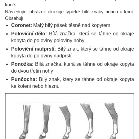
koně.
Následující obrázek ukazuje typické bílé znaky nohou u koní.
Obsahují
Coronet:
Malý bílý pásek těsně nad kopytem
Poloviční dělo:
Bílá značka, která se táhne od okraje
kopyta do poloviny poloviny nohy
Poloviční nadprstí:
Bílý znak, který se táhne od okraje
kopyta do poloviny nadprstí
Ponožka:
Bílá značka, která se táhne od okraje kopyta
do dvou třetin nohy
Punčocha:
Bílý znak, který se táhne od okraje kopyta
ke koleni nebo hleznu