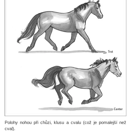
Polohy nohou při chůzi, klusu a cvalu (což je pomalejší než
cval).