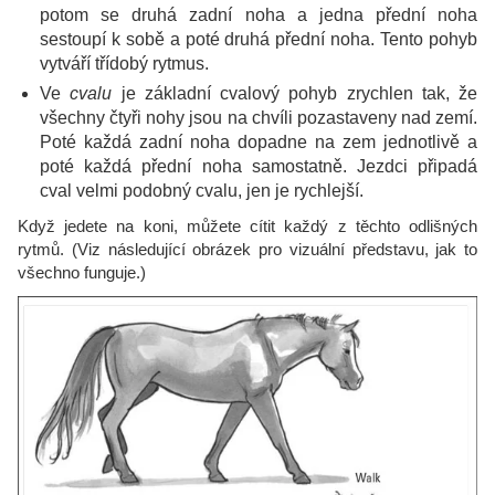
potom se druhá zadní noha a jedna přední noha
sestoupí k sobě a poté druhá přední noha. Tento pohyb
vytváří třídobý rytmus.
Ve
cvalu
je základní cvalový pohyb zrychlen tak, že
všechny čtyři nohy jsou na chvíli pozastaveny nad zemí.
Poté každá zadní noha dopadne na zem jednotlivě a
poté každá přední noha samostatně. Jezdci připadá
cval velmi podobný cvalu, jen je rychlejší.
Když jedete na koni, můžete cítit každý z těchto odlišných
rytmů. (Viz následující obrázek pro vizuální představu, jak to
všechno funguje.)