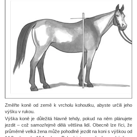
Změřte koně od země k vrcholu kohoutku, abyste určili jeho
výšku v rukou.
Výška koně je důležitá hlavně tehdy, pokud na něm plánujete
jezdit – což samozřejmě dělá většina lidí. Obecně lze říci, že
průměrně velká žena může pohodlně jezdit na koni s výškou od