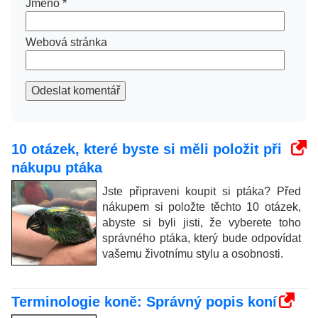
Jméno
*
Webová stránka
Odeslat komentář
10 otázek, které byste si měli položit při
nákupu ptáka
Jste připraveni koupit si ptáka? Před
nákupem si položte těchto 10 otázek,
abyste si byli jisti, že vyberete toho
správného ptáka, který bude odpovídat
vašemu životnímu stylu a osobnosti.
Terminologie koně: Správný popis koní