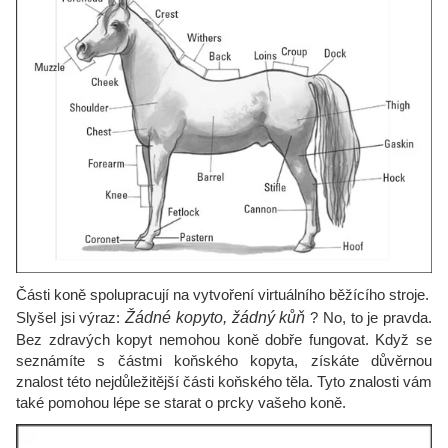
Části koně spolupracují na vytvoření virtuálního běžícího stroje.
Slyšel jsi výraz:
Žádné kopyto, žádný kůň
? No, to je pravda.
Bez zdravých kopyt nemohou koně dobře fungovat. Když se
seznámíte s částmi koňského kopyta, získáte důvěrnou
znalost této nejdůležitější části koňského těla. Tyto znalosti vám
také pomohou lépe se starat o prcky vašeho koně.