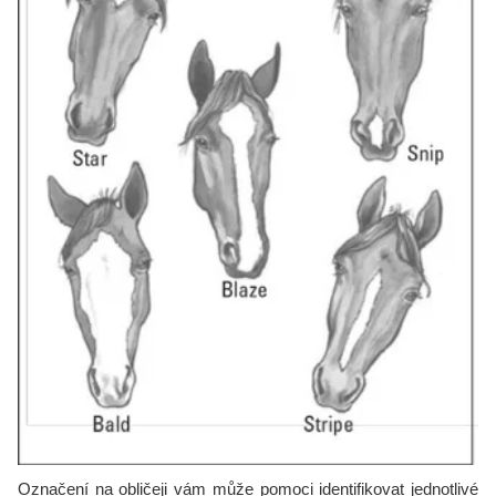
Označení na obličeji vám může pomoci identifikovat jednotlivé